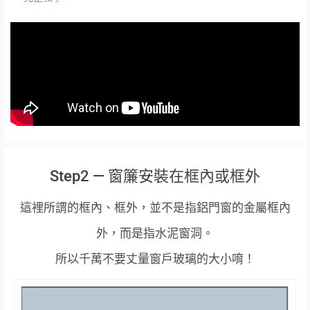
Step2 — 窗簾安裝在框內或框外
這裡所謂的框內、框外，並不是指鋁門窗的金屬框內
外，而是指水泥窗洞。
所以千萬不要丈量窗戶玻璃的大小唷！