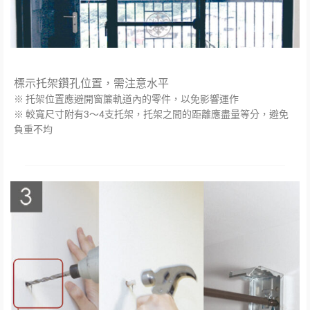
標示托架鑽孔位置，需注意水平
※ 托架位置應避開窗簾軌道內的零件，以免影響運作
※ 較寬尺寸附有3～4支托架，托架之間的距離應盡量等分，避免
負重不均