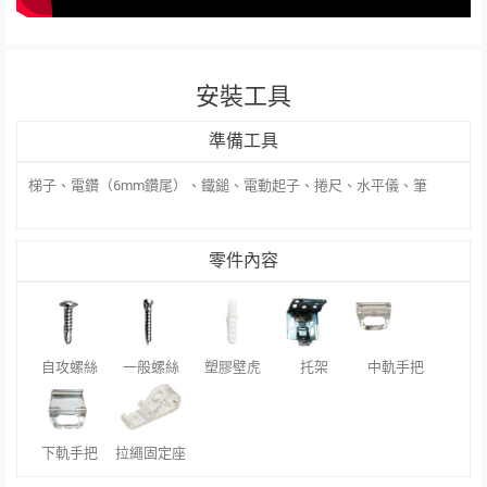
安裝工具
準備工具
梯子、電鑽（6mm鑽尾）、鐵鎚、電動起子、捲尺、水平儀、筆
零件內容
自攻螺絲
一般螺絲
塑膠壁虎
托架
中軌手把
下軌手把
拉繩固定座