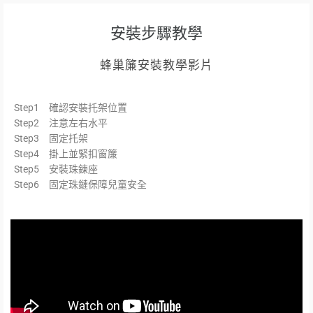
安裝步驟教學
蜂巢簾安裝教學影片
Step1 確認安裝托架位置
Step2 注意左右水平
Step3 固定托架
Step4 掛上並緊扣窗簾
Step5 安裝珠鍊座
Step6 固定珠鏈保障兒童安全