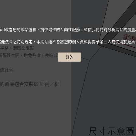
人化服務和改善您的網站體驗、提供最佳的互動性服務，並使我們能夠分析網站的流
其他法令之特別規定，本網站絕不會將您的個人資料揭露予第三人或使用於蒐集
全平整、無凹凸阻礙
，保留彈性空間，避免些微工差造成無
好的
的總寬高
的窗簾適合安裝於 框內／框