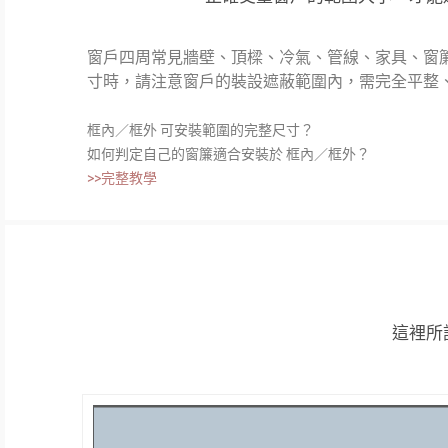
窗戶四周常見牆壁、頂樑、冷氣、管線、家具、窗
寸時，請注意窗戶的裝設遮蔽範圍內，需完全平整
框內／框外 可安裝範圍的完整尺寸？
如何判定自己的窗簾適合安裝於 框內／框外？
>>完整教學
這裡所