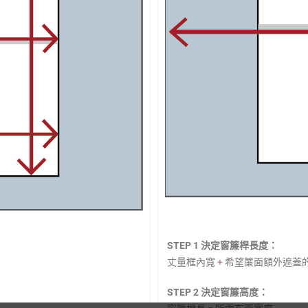
STEP 1 決定窗簾桿長度：
丈量框內寬
+
希望簾面額外遮蓋
STEP 2 決定窗簾高度：