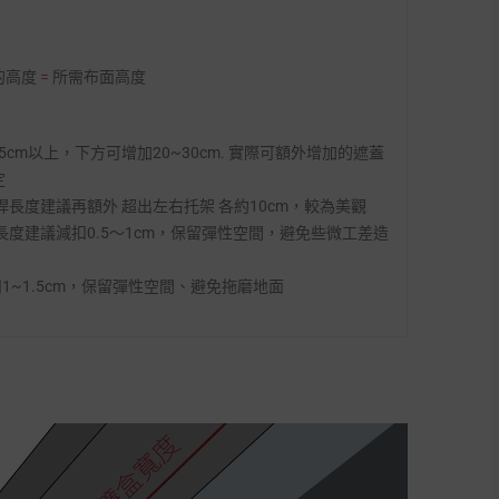
的高度
=
所需布面高度
5cm以上，下方可增加20~30cm. 實際可額外增加的遮蓋
定
長度建議再額外 超出左右托架 各約10cm，較為美觀
總長度建議減扣0.5～1cm，保留彈性空間，避免些微工差造
1~1.5cm，保留彈性空間、避免拖磨地面