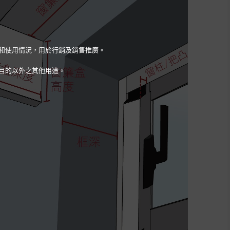
量和使用情況，用於行銷及銷售推廣。
目的以外之其他用途。