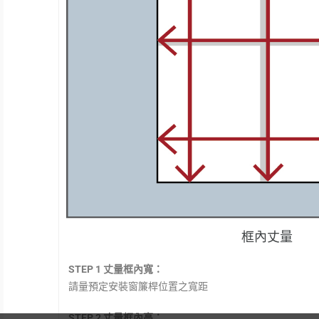
框內丈量
STEP 1 丈量框內寬：
請量預定安裝窗簾桿位置之寬距
STEP 2 丈量框內高：