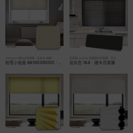
Allbright 精品訂製捲簾 全遮光
,
捲簾
百葉簾
,
Lavelle 美國硬木百葉簾 平光
粉雪小夜曲 BR190380001．全遮光捲簾
岩灰色 164．硬木百葉簾