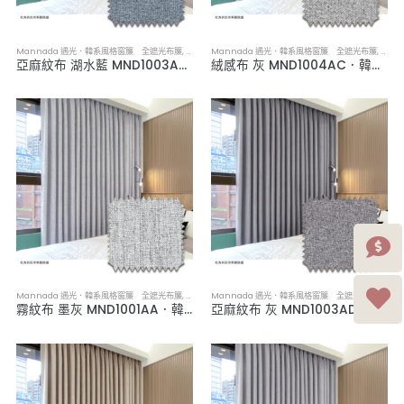
Mannada 遇光．韓系風格窗簾 全遮光布簾
,
布簾／紗簾／窗簾布
Mannada 遇光．韓系風格窗簾 全遮光布簾
,
布簾
亞麻紋布 湖水藍 MND1003AC．韓系軟裝全遮光布簾
絨感布 灰 MND1004AC．韓系軟裝全遮光布簾
Mannada 遇光．韓系風格窗簾 全遮光布簾
,
布簾／紗簾／窗簾布
Mannada 遇光．韓系風格窗簾 全遮光布簾
,
布簾
霧紋布 墨灰 MND1001AA．韓系軟裝全遮光布簾
亞麻紋布 灰 MND1003AD．韓系軟裝全遮光布簾