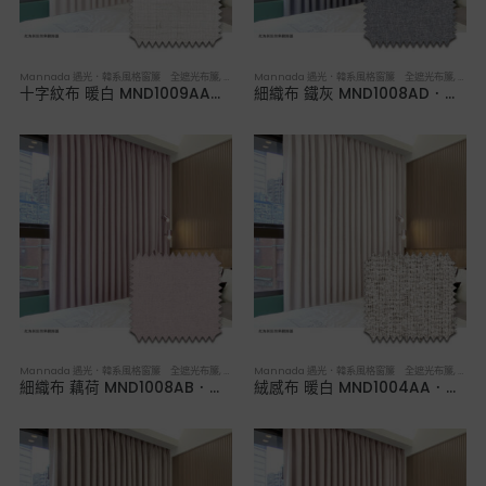
Mannada 遇光．韓系風格窗簾 全遮光布簾
,
布簾／紗簾／窗簾布
Mannada 遇光．韓系風格窗簾 全遮光布簾
,
布簾
十字紋布 暖白 MND1009AA．韓系軟裝全遮光布簾
細織布 鐵灰 MND1008AD．韓系軟裝全遮光布簾
Mannada 遇光．韓系風格窗簾 全遮光布簾
,
布簾／紗簾／窗簾布
Mannada 遇光．韓系風格窗簾 全遮光布簾
,
布簾
細織布 藕荷 MND1008AB．韓系軟裝全遮光布簾
絨感布 暖白 MND1004AA．韓系軟裝全遮光布簾