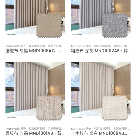
Mannada 遇光．韓系風格窗簾 全遮光布簾
,
布簾／紗簾／窗簾布
Mannada 遇光．韓系風格窗簾 全遮光布簾
,
布簾
細織布 灰褐 MND1008AC．韓系軟裝全遮光布簾
粗紋布 深灰 MND1002AE．韓系軟裝全遮光布簾
Mannada 遇光．韓系風格窗簾 全遮光布簾
,
布簾／紗簾／窗簾布
Mannada 遇光．韓系風格窗簾 全遮光布簾
,
布簾
霧紋布 沙褐 MND1001AB．韓系軟裝全遮光布簾
十字紋布 米白 MND1009AB．韓系軟裝全遮光布簾