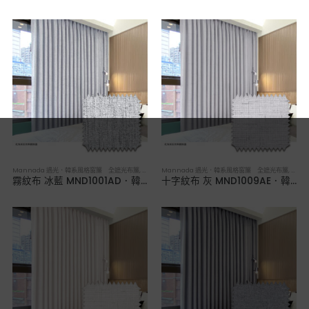
Mannada 遇光．韓系風格窗簾 全遮光布簾
,
布簾／紗簾／窗簾布
Mannada 遇光．韓系風格窗簾 全遮光布簾
,
布簾
霧紋布 冰藍 MND1001AD．韓系軟裝全遮光布簾
十字紋布 灰 MND1009AE．韓系軟裝全遮光布簾