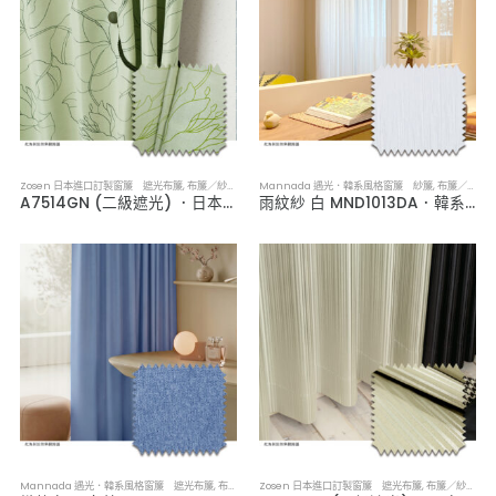
Zosen 日本進口訂製窗簾 遮光布簾
,
布簾／紗簾／窗簾布
Mannada 遇光．韓系風格窗簾 紗簾
,
布簾／紗簾／窗簾布
A7514GN (二級遮光) ．日本進口訂製遮光布簾
雨紋紗 白 MND1013DA．韓系軟裝透光紗簾
Mannada 遇光．韓系風格窗簾 遮光布簾
,
布簾／紗簾／窗簾布
Zosen 日本進口訂製窗簾 遮光布簾
,
布簾／紗簾／窗簾布