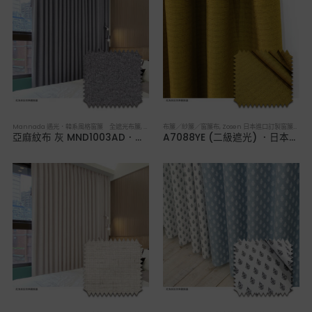
Mannada 遇光．韓系風格窗簾 全遮光布簾
,
布簾／紗簾／窗簾布
布簾／紗簾／窗簾布
,
Zosen 日本進口訂製窗簾 遮光布簾
亞麻紋布 灰 MND1003AD．韓系軟裝全遮光布簾
A7088YE (二級遮光) ．日本進口訂製遮光布簾