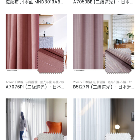
織紋布 丹寧藍 MND3013AB．韓系軟裝遮光布簾
A7050BE (二級遮光) ．日本進口訂製遮光布簾
Zosen 日本進口訂製窗簾 遮光布簾
,
布簾／紗簾／窗簾布
Zosen 日本進口訂製窗簾 遮光布簾
,
布簾／紗簾／窗簾布
A7076PI (二級遮光) ．日本進口訂製遮光布簾
B5127PI (三級遮光) ．日本進口訂製遮光布簾