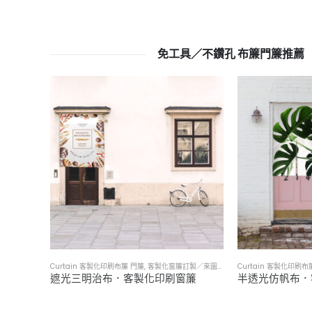
免工具／不鑽孔 布簾門簾推薦
Curtain 客製化印刷布簾 門簾
,
客製化窗簾訂製／來圖印製訂做
Curtain 客製化印刷布
遮光三明治布．客製化印刷窗簾
半透光仿帆布．