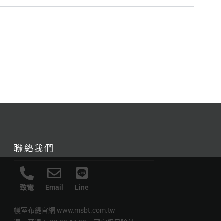
聯絡我們
致電
Email
Line
幔室布緹官網
www.msbt.com.tw