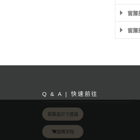
窗簾
窗簾
Q & A | 快速前往
窗簾盒尺寸建議
選購流程