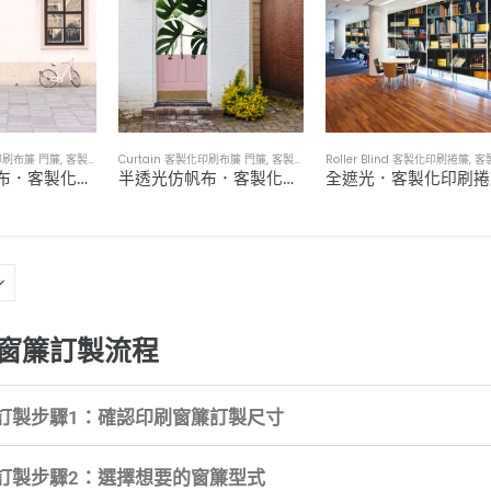
化印刷布簾 門簾
,
客製化窗簾訂製／來圖印製訂做
Curtain 客製化印刷布簾 門簾
,
客製化窗簾訂製／來圖印製訂做
Roller Blind 客製化印刷捲簾
,
客製化窗簾訂製／來圖
遮光三明治布．客製化印刷窗簾
半透光仿帆布．客製化印刷窗簾
全遮光．客製化印刷捲
窗簾訂製流程
訂製步驟1：確認印刷窗簾訂製尺寸
訂製步驟2：選擇想要的窗簾型式