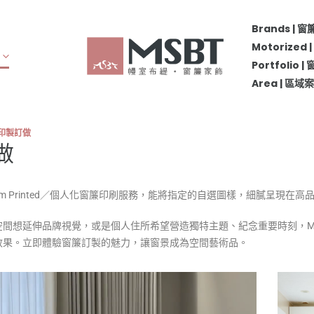
Brands | 
Motorize
Portfolio 
Area | 區
印製訂做
做
ustom Printed／個人化窗簾印刷服務，能將指定的自選圖樣，細膩呈現在
空間想延伸品牌視覺，或是個人住所希望營造獨特主題、紀念重要時刻，M
效果。立即體驗窗簾訂製的魅力，讓窗景成為空間藝術品。