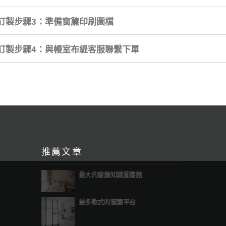
訂製步驟3：準備窗簾印刷圖檔
訂製步驟4：與幔室布緹客服聯繫下單
推薦文章
最大的窗簾知識圖書館
最多款式的窗簾平台