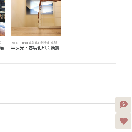
印製訂做
Roller Blind 客製化印刷捲簾
,
客製化窗簾訂製／來圖印製訂做
簾
半透光．客製化印刷捲簾