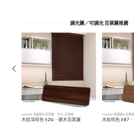
調光簾／可調光 百葉簾推薦
Lavelle 美國硬木百葉簾 平光
,
百葉簾
Lavelle 美國硬木百
木紋深棕色 E2G．硬木百葉簾
木紋棕色 E87