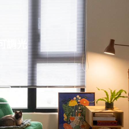
可調光
velle 美國硬木百葉簾 平光
,
百葉簾
Lavelle 美國硬木百葉簾 平光
,
百葉簾
紋灰色 437．硬木百葉簾
刷紋褐色 439．硬木百葉簾