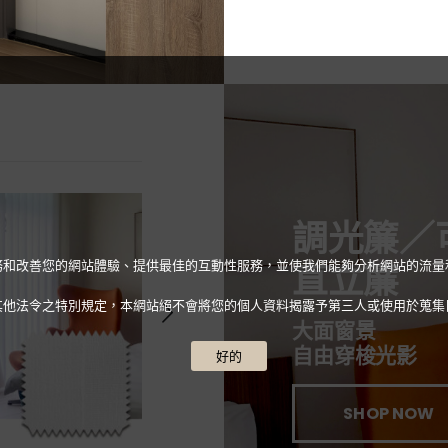
調光簾／
直立簾
人化服務和改善您的網站體驗、提供最佳的互動性服務，並使我們能夠分析網站的流
其他法令之特別規定，本網站絕不會將您的個人資料揭露予第三人或使用於蒐集
大面窗景
自由穿梭光影
好的
SHOP NOW