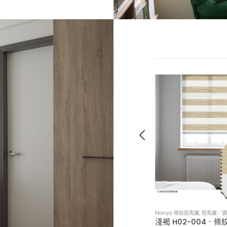
Nonya 條紋斑馬簾
,
斑馬簾／調光簾
Nonya 條紋斑馬簾
,
斑馬簾／
深棕 H02-002．條紋斑馬簾
淺褐 H02-004．