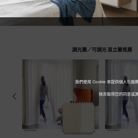
調光簾／可調光 直立簾推薦
我們使用 Cookie 來提供個
除非取得您的同意或