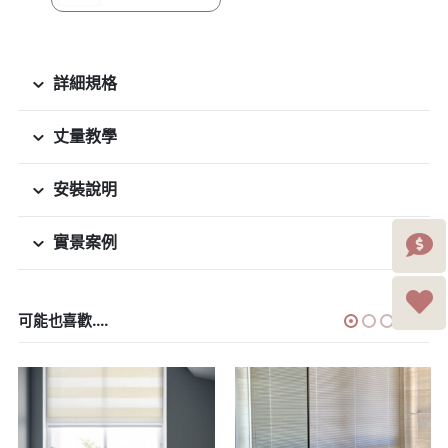
詳細規格
丈量教學
安裝說明
實景案例
可能也喜歡....