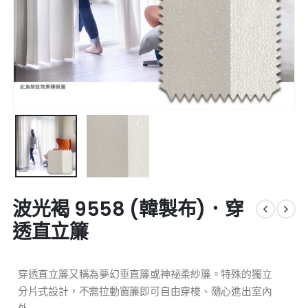
波光褐 9558 (韓製布)．穿
透直立簾
穿透直立簾又稱為夢幻垂直簾或神祕柔紗簾。特殊的獨立
分片式設計，不需拉動窗簾即可自由穿梭、隨心進出室內