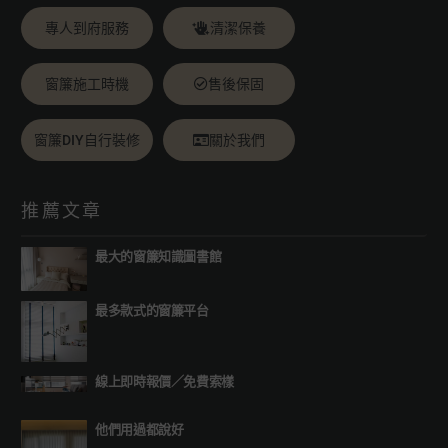
專人到府服務
清潔保養
窗簾施工時機
售後保固
窗簾DIY自行裝修
關於我們
推薦文章
最大的窗簾知識圖書館
最多款式的窗簾平台
線上即時報價
／
免費索樣
他們用過都說好