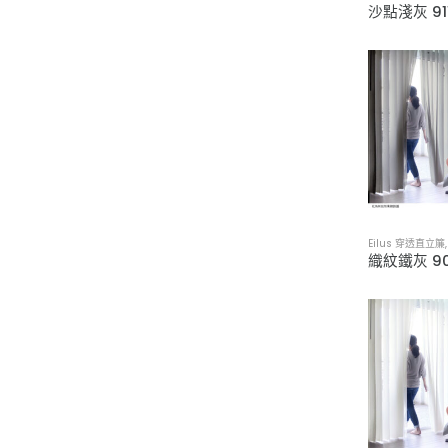
Eilus 穿透直立簾