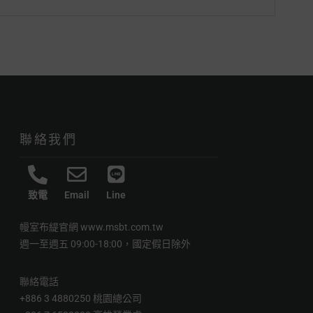
聯絡我們
致電
Email
Line
幔室布緹官網
www.msbt.com.tw
週一至週五 09:00-18:00，國定假日除外
聯絡電話
+886 3 4880250 桃園總公司