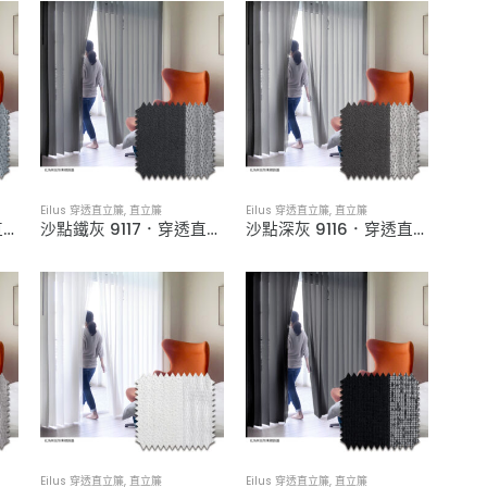
Eilus 穿透直立簾
,
直立簾
Eilus 穿透直立簾
,
直立簾
沙點煙藍 9118．穿透直立簾
沙點鐵灰 9117．穿透直立簾
沙點深灰 9116．穿透直立簾
Eilus 穿透直立簾
,
直立簾
Eilus 穿透直立簾
,
直立簾