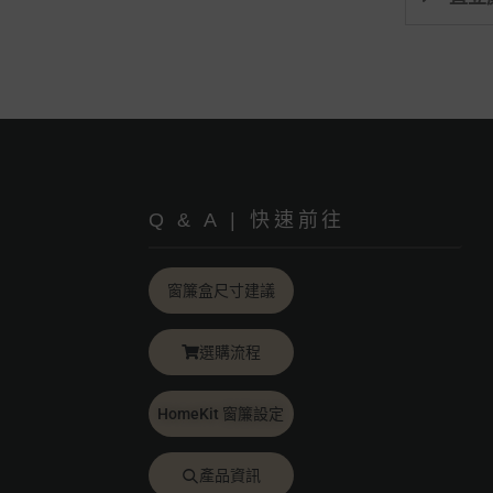
Q & A | 快速前往
窗簾盒尺寸建議
選購流程
HomeKit 窗簾設定
產品資訊