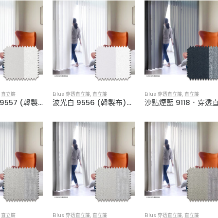
,
直立簾
Eilus 穿透直立簾
,
直立簾
Eilus 穿透直立簾
,
直立簾
波光灰泥白 9557 (韓製布)．穿透直立簾
波光白 9556 (韓製布)．穿透直立簾
,
直立簾
Eilus 穿透直立簾
,
直立簾
Eilus 穿透直立簾
,
直立簾