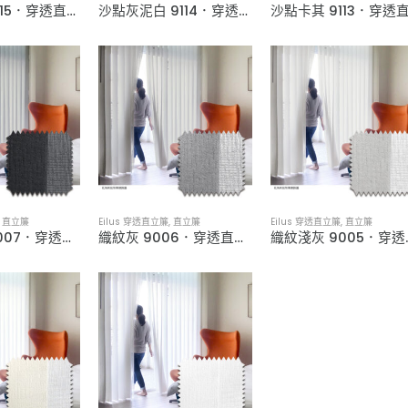
沙點淺灰 9115．穿透直立簾
沙點灰泥白 9114．穿透直立簾
,
直立簾
Eilus 穿透直立簾
,
直立簾
Eilus 穿透直立簾
,
直立簾
織紋鐵灰 9007．穿透直立簾
織紋灰 9006．穿透直立簾
織紋淺灰