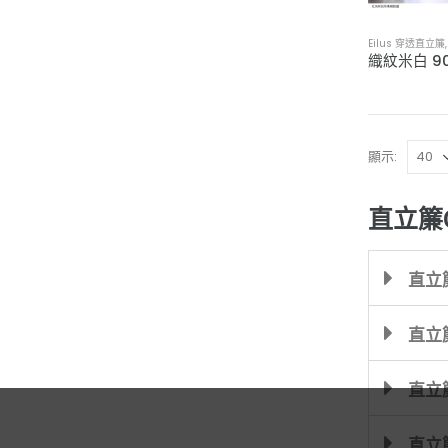
Eilus 穿透直立簾
顯示:
直立簾
直立
直立
直立
直立