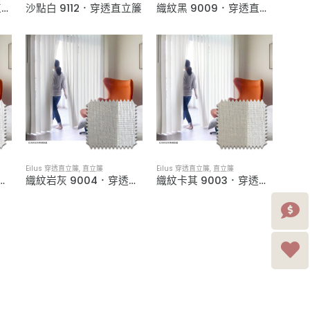
沙點卡其 9113．穿透直立簾
沙點白 9112．穿透直立簾
織紋黑 9009．穿透直立簾
Eilus 穿透直立簾
,
直立簾
Eilus 穿透直立簾
,
直立簾
 9005．穿透直立簾
織紋岩灰 9004．穿透直立簾
織紋卡其 9003．穿透直立簾