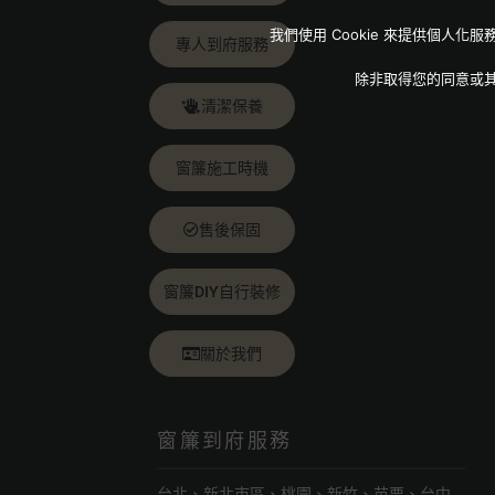
我們使用 Cookie 來提供個
專人到府服務
除非取得您的同意或
清潔保養
窗簾施工時機
售後保固
窗簾DIY自行裝修
關於我們
窗簾到府服務
台北、新北市區、桃園、新竹、苗栗、台中