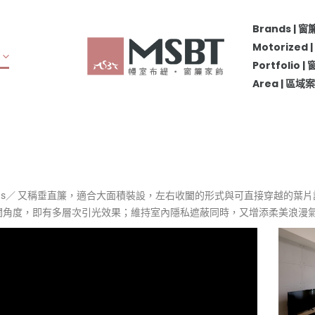
Brands | 
Motorize
Portfolio 
Area | 區
al Blinds／ 又稱垂直簾，適合大面積裝設，左右收闔的形式與可直接穿越的
闔角度，即有多層次引光效果；維持室內隱私遮蔽同時，又增添柔美浪漫