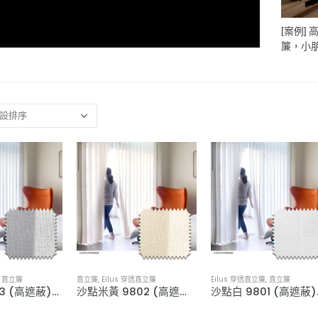
[案例]
簾，小
透直立
,
直立簾
直立簾
,
Eilus 穿透直立簾
Eilus 穿透直立簾
,
直立簾
沙點灰 9803 (高遮蔽)．穿透直立簾
沙點米黃 9802 (高遮蔽)．穿透直立簾
沙點白 