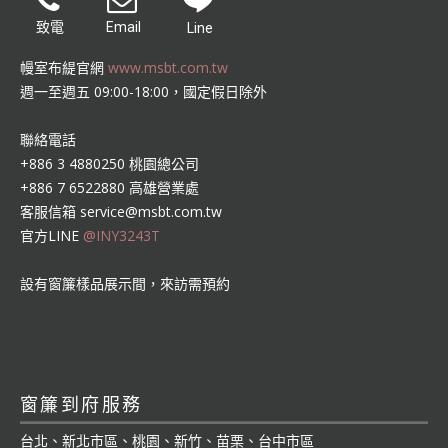
致電
Email
Line
幔室布緹官網
www.msbt.com.tw
週一至週五 09:00-18:00，國定假日除外
聯絡電話
+886 3 4880250 桃園總公司
+886 7 6522880 高雄營業處
客服信箱
service@msbt.com.tw
官方LINE
@INY3243T
設有窗簾樣品展示間，來訪需預約
窗簾到府服務
台北、新北市區、桃園、新竹、苗栗、台中市區