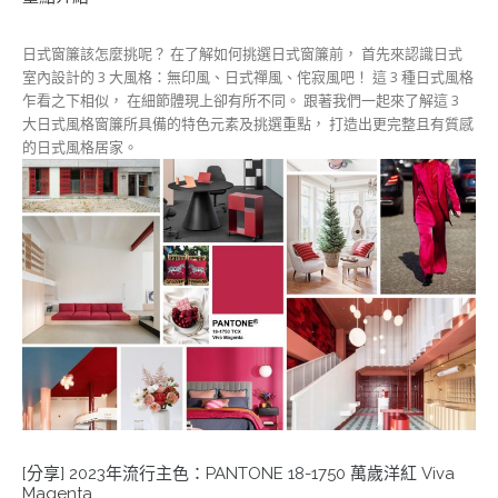
日式窗簾該怎麼挑呢？ 在了解如何挑選日式窗簾前， 首先來認識日式
室內設計的 3 大風格：無印風、日式禪風、侘寂風吧！ 這 3 種日式風格
乍看之下相似， 在細節體現上卻有所不同。 跟著我們一起來了解這 3
大日式風格窗簾所具備的特色元素及挑選重點， 打造出更完整且有質感
的日式風格居家。
[分享] 2023年流行主色：PANTONE 18-1750 萬歲洋紅 Viva
Magenta