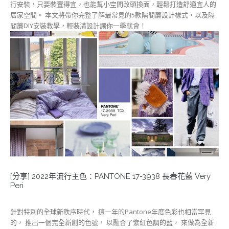
行安裝，只要裝置得宜，也能幫小空間改頭換面，輕鬆打造舒適宜人的
居家空間。 本文將帶你完整了解最常見的5款隔間簾設計樣式，以及隔
間簾DIY安裝教學，輕裝潢設計讓你一學就會！
[分享] 2022年流行主色：PANTONE 17-3938 長春花藍 Very
Peri
針對特別的全球新秩序時代， 這一年的Pantone年度色彩也相當罕見
的， 推出一個完全新創的色號， 以融合了紫紅色調的藍， 來做為全新