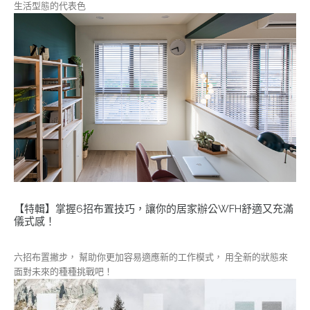
生活型態的代表色
【特輯】掌握6招布置技巧，讓你的居家辦公WFH舒適又充滿
儀式感！
六招布置撇步， 幫助你更加容易適應新的工作模式， 用全新的狀態來
面對未來的種種挑戰吧！