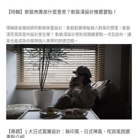
【特輯】軟裝佈置是什麼意思？軟裝潢設計推薦要點！
堪稱居家魔術師的軟裝佈置設計，能輕鬆實現每個人對家的想望。軟裝
潢究竟與室內設計差在哪？ 軟裝潢設計原則與關鍵要點一次告訴你，讓
家也能成為你展現個人美學的舒適空間。
【專題】3 大日式窗簾設計：無印風、日式禪風、侘寂風挑選
重點介紹