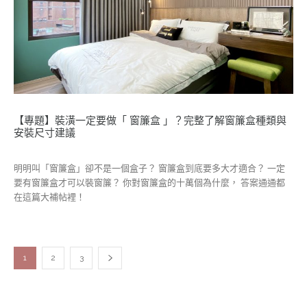
【專題】裝潢一定要做「 窗簾盒 」？完整了解窗簾盒種類與
安裝尺寸建議
明明叫「窗簾盒」卻不是一個盒子？ 窗簾盒到底要多大才適合？ 一定
要有窗簾盒才可以裝窗簾？ 你對窗簾盒的十萬個為什麼， 答案通通都
在這篇大補帖裡！
1
2
3