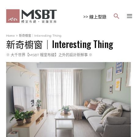
>> 線上型錄
Home
新奇櫥窗｜Interesting Thing
新奇櫥窗｜Interesting Thing
※ 大千世界【MSBT 幔室布緹】之外的設計新鮮事 ※