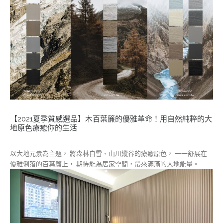
【2021夏季質感選品】木百葉簾的優雅革命！用自然純粹的大
地原色療癒你的生活
以大地元素為主題， 將森林白雪、山川縱谷的療癒原色， 一一舒展在
優雅俐落的百葉簾上， 期待能為居家空間，帶來滿滿的大地能量。