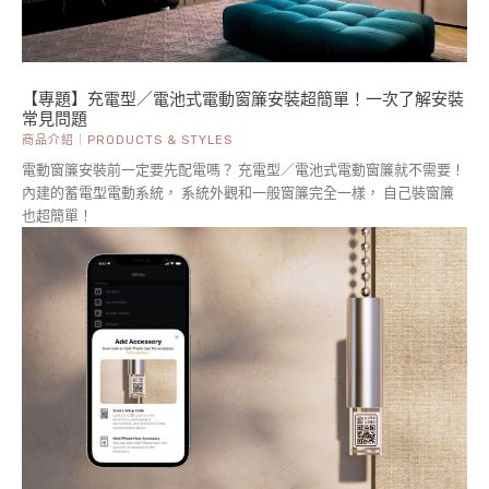
【專題】充電型／電池式電動窗簾安裝超簡單！一次了解安裝
常見問題
商品介紹｜PRODUCTS & STYLES
電動窗簾安裝前一定要先配電嗎？ 充電型／電池式電動窗簾就不需要！
內建的蓄電型電動系統， 系統外觀和一般窗簾完全一樣， 自己裝窗簾
也超簡單！