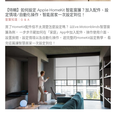
【特輯】如何設定 Apple HomeKit 智能窗簾？加入配件、設
定情境/自動化操作，智能居家一次設定到位！
窗簾知識｜Q & A
買了HomeKit配件但不太清楚怎麼設定嗎？ 以Eve.Motionblinds智慧窗
簾為例， 一步步示範如何在「家庭」App中加入配件、操作使用介面、
設置房間、設定情境以及自動化操作， 超完整的HomeKit設定教學， 看
完這篇讓智慧居家一次設定到位！