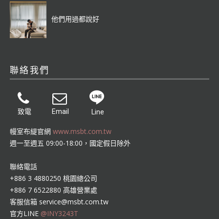
他們用過都說好
聯絡我們
致電
Email
Line
幔室布緹官網
www.msbt.com.tw
週一至週五 09:00-18:00，國定假日除外
聯絡電話
+886 3 4880250 桃園總公司
+886 7 6522880 高雄營業處
客服信箱
service@msbt.com.tw
官方LINE
@INY3243T