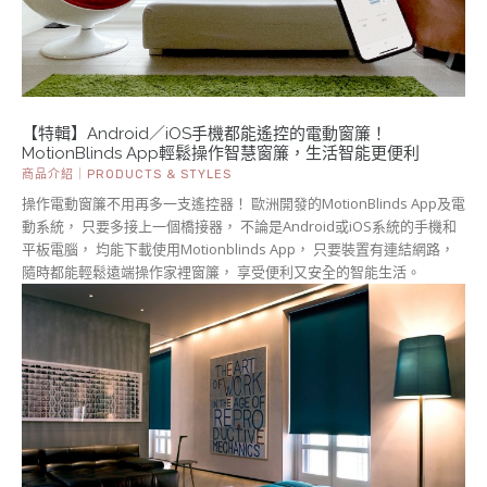
【特輯】Android／iOS手機都能遙控的電動窗簾！
MotionBlinds App輕鬆操作智慧窗簾，生活智能更便利
商品介紹｜PRODUCTS & STYLES
操作電動窗簾不用再多一支遙控器！ 歐洲開發的MotionBlinds App及電
動系統， 只要多接上一個橋接器， 不論是Android或iOS系統的手機和
平板電腦， 均能下載使用Motionblinds App， 只要裝置有連結網路，
隨時都能輕鬆遠端操作家裡窗簾， 享受便利又安全的智能生活。