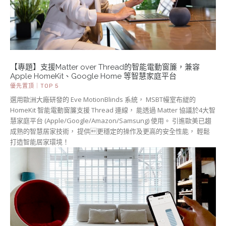
【專題】支援Matter over Thread的智能電動窗簾，兼容
Apple HomeKit、Google Home 等智慧家庭平台
優先置頂｜TOP 5
選用歐洲大廠研發的 Eve MotionBlinds 系統， MSBT幔室布緹的
HomeKit 智能電動窗簾支援 Thread 連線， 能透過 Matter 協議於4大智
慧家庭平台 (Apple/Google/Amazon/Samsung) 使用。 引進歐美已趨
成熟的智慧居家技術， 提供更穩定的操作及更高的安全性能， 輕鬆
打造智能居家環境！