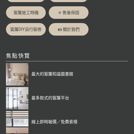
窗簾施工時機
✳️ 售後保固
窗簾DIY自行裝修
🪪 關於我們
焦點快覽
最大的窗簾知識圖書館
最多款式的窗簾平台
線上即時報價／免費索樣