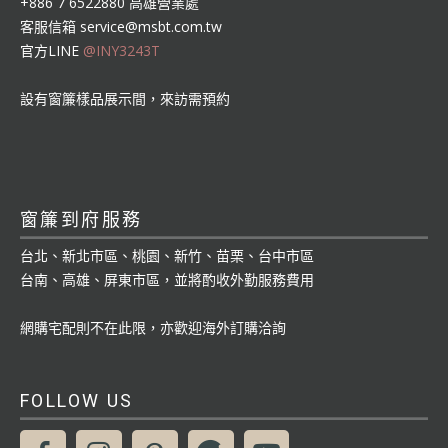
+886 7 6522880 高雄營業處
客服信箱
service@msbt.com.tw
官方LINE
@INY3243T
設有窗簾樣品展示間，來訪需預約
窗簾到府服務
台北、新北市區、桃園、新竹、苗栗、台中市區
台南、高雄、屏東市區，並將酌收外勤服務費用
網購宅配則不在此限，亦歡迎海外訂購洽詢
FOLLOW US