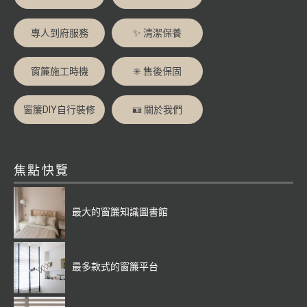
專人到府服務
✨ 清潔保養
窗簾施工時機
✳️ 售後保固
窗簾DIY自行裝修
🪪 關於我們
焦點快覽
最大的窗簾知識圖書館
最多款式的窗簾平台