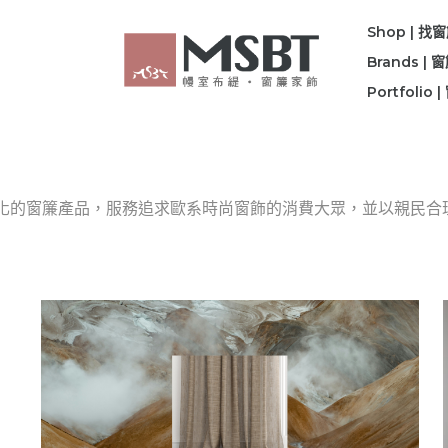
Shop | 找
Brands |
Portfolio
變化的窗簾產品，服務追求歐系時尚窗飾的消費大眾，並以親民合