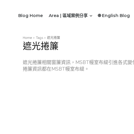
Blog Home
Area | 區域案例分享
🌐 English Blog
Home
Tags
遮光捲簾
遮光捲簾
遮光捲簾相關窗簾資訊，MSBT幔室布緹引進各式
捲簾資訊都在MSBT幔室布緹。