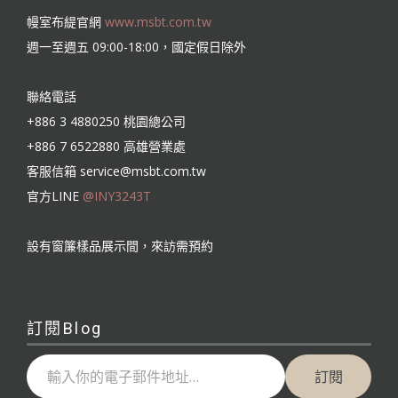
幔室布緹官網
www.msbt.com.tw
週一至週五 09:00-18:00，國定假日除外
聯絡電話
+886 3 4880250 桃園總公司
+886 7 6522880 高雄營業處
客服信箱
service@msbt.com.tw
官方LINE
@INY3243T
設有窗簾樣品展示間，來訪需預約
訂閱Blog
輸入你的電子郵件地址…
訂閱