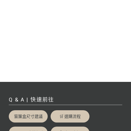
Q & A | 快速前往
窗簾盒尺寸建議
🛒 選購流程