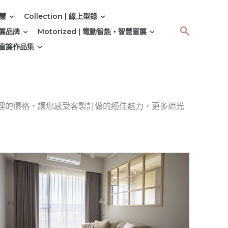
窗簾
Collection | 線上型錄
 窗簾品牌
Motorized | 電動智能‧智慧窗簾
 | 窗簾作品集
理的價格，讓您感受客製訂做的絕佳魅力，更多遮光