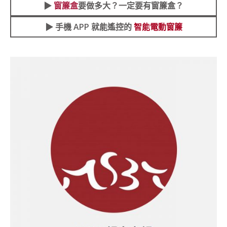
▶︎
窗簾盒
要做多大？一定要有窗簾盒？
▶︎ 手機 APP 就能遙控的
智能電動窗簾