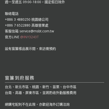
週一至週五 09:00-18:00，國定假日除外
聯絡電話
+886 3 4880250 桃園總公司
+886 7 6522880 高雄營業處
客服信箱
service@msbt.com.tw
官方LINE
@INY3243T
設有窗簾樣品展示間，來訪需預約
窗簾到府服務
台北、新北市區、桃園、新竹、苗栗、台中市區
台南、高雄、屏東市區，並將酌收外勤服務費用
網購宅配則不在此限，亦歡迎海外訂購洽詢