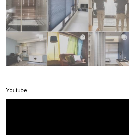
Youtube
視
訊
播
放
器