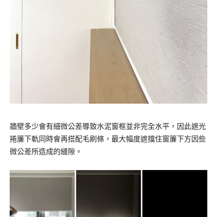
牆壁多少會有細微公差導致水泥窗框並非完全水平，因此遮光
捲簾下軌同時會再搭配毛刷條，最大幅度遮擋住窗簾下方因些
微公差所造成的縫隙。