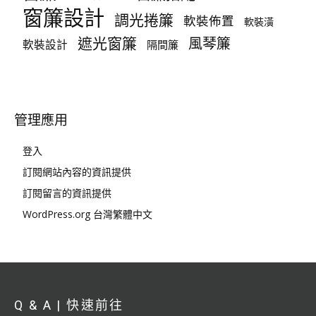
窗簾設計
調光捲簾
軟裝佈置
軟裝潢
遮光窗簾
風琴簾
軟裝設計
隔間簾
管理應用
登入
訂閱網站內容的資訊提供
訂閱留言的資訊提供
WordPress.org 台灣繁體中文
Q & A | 快速前往