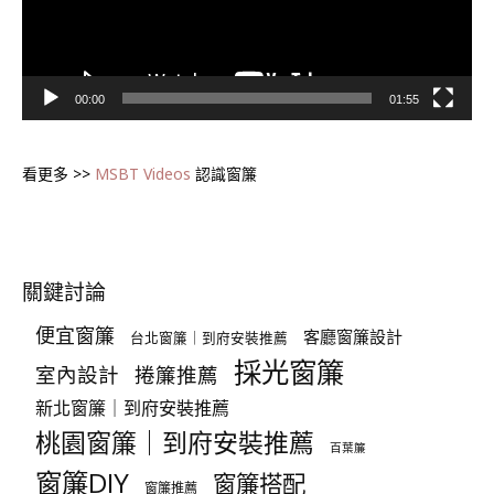
00:00
01:55
看更多 >>
MSBT Videos
認識窗簾
關鍵討論
便宜窗簾
客廳窗簾設計
台北窗簾｜到府安裝推薦
採光窗簾
室內設計
捲簾推薦
新北窗簾｜到府安裝推薦
桃園窗簾｜到府安裝推薦
百葉簾
窗簾DIY
窗簾搭配
窗簾推薦