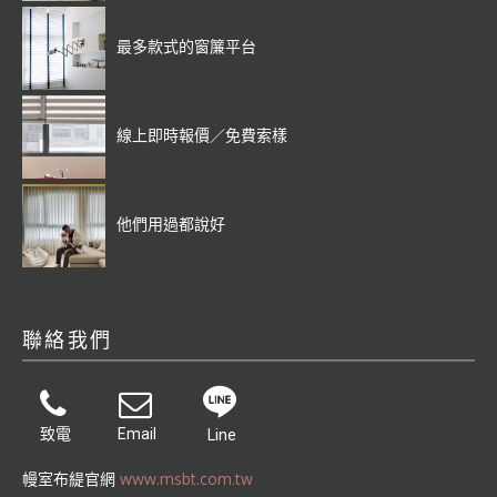
最多款式的窗簾平台
線上即時報價／免費索樣
他們用過都說好
聯絡我們
致電
Email
Line
幔室布緹官網
www.msbt.com.tw