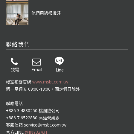
他們用過都說好
聯絡我們
致電
Email
Line
幔室布緹官網
www.msbt.com.tw
週一至週五 09:00-18:00，國定假日除外
聯絡電話
+886 3 4880250 桃園總公司
+886 7 6522880 高雄營業處
客服信箱
service@msbt.com.tw
官方LINE
@INY3243T