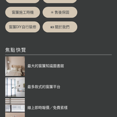
窗簾施工時機
✳️ 售後保固
窗簾DIY自行裝修
🪪 關於我們
焦點快覽
最大的窗簾知識圖書館
最多款式的窗簾平台
線上即時報價／免費索樣