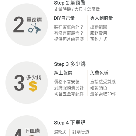
Step 2 量窗簾
丈量時機
/
大尺寸怎麼做
DIY自己量
專人到府量
裝在窗框內外？
出勤範圍
有沒有窗簾盒？
服務費用
提供照片給建議
預約方式
Step 3 多少錢
線上報價
免費色樣
價格不含安裝
直接感受質感
到府服務費另計
確認顏色
均含五金零配件
最多索取20件
Step 4 下單購
選款式
訂購管道