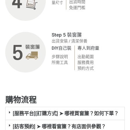
出貨時間
量尺寸
免運門檻
Step 5 裝窗簾
出貨安裝
/
清潔保養
DIY自己裝
專人到府量
步驟說明
出勤範圍
所需工具
服務費用
預約方式
購物流程
[服務平台][訂購方式] ➤ 哪裡買窗簾？如何下單？
[訪客預約] ➤ 哪裡看窗簾？有店面供參觀？