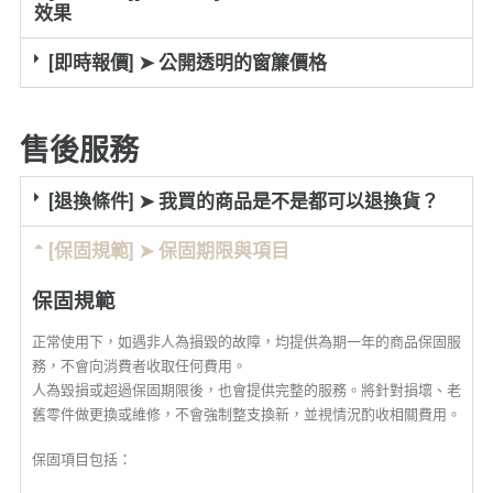
效果
[即時報價] ➤ 公開透明的窗簾價格
售後服務
[退換條件] ➤ 我買的商品是不是都可以退換貨？
[保固規範] ➤ 保固期限與項目
保固規範
正常使用下，如遇非人為損毀的故障，均提供為期一年的商品保固服
務，不會向消費者收取任何費用。
人為毀損或超過保固期限後，也會提供完整的服務。將針對損壞、老
舊零件做更換或維修，不會強制整支換新，並視情況酌收相關費用。
保固項目包括：