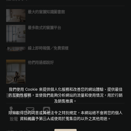
最大的窗簾知識圖書館
最多款式的窗簾平台
線上即時報價
／
免費索樣
他們用過都說好
我們使用 Cookie 來提供個人化服務和改善您的網站體驗、提供最佳
的互動性服務，並使我們能夠分析網站的流量和使用情況，用於行銷
聯絡我們
及銷售推廣。
除非取得您的同意或其他法令之特別規定，本網站絕不會將您的個人
資料揭露予第三人或使用於蒐集目的以外之其他用途。
致電
Email
Line