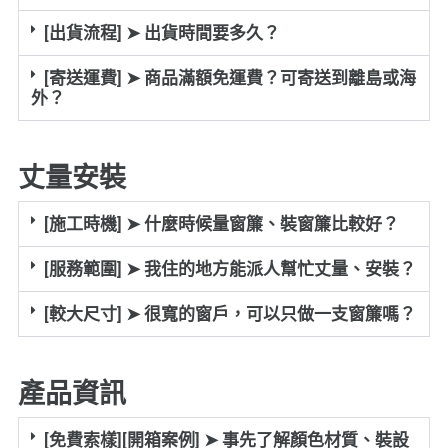
[出貨流程] ➤ 出貨時間要多久？
[寄送運費] ➤ 商品滿額免運費？可寄送到離島或海
外？
丈量安裝
[施工時機] ➤ 什麼時候量窗簾、裝窗簾比較好？
[服務範圍] ➤ 我住的地方能派人幫忙丈量、安裝？
[較大尺寸] ➤ 很寬的窗戶，可以只做一支窗簾嗎？
產品資訊
[免費索樣][開箱案例] ➤ 事先了解顏色材質、裝設