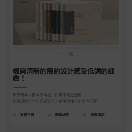
颯爽清新的簡約設計感受低調的細
緻！
操作簡易且俐落不落地，日常維護更輕鬆
輕鬆塑造不同的光感氣氛，呈現個性化的室內佈置
質感布料
精緻細節
專業認證