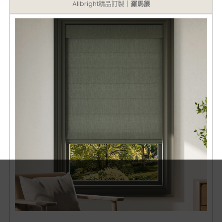
Allbright精品訂製｜
羅馬簾