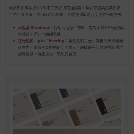
全系列提供多達 85 款不同色彩與花樣選擇，無論是溫柔奶茶色調、
自然亞麻紋理，或俐落現代風格，都能找到最適合空間的搭配方式
高遮蔽 Blackout
：
採用高遮蔽性布料，有效阻隔外部光線與
紫外線，提升空間隱私性
採光遮影 Light Filtering
：
柔化刺眼日光，讓自然光均勻灑
落室內，營造明亮舒適的空間氛圍，細膩的布料紋理搭配優雅
摺疊線條，兼顧採光、隱私與美感