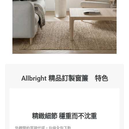
Allbright 精品訂製窗簾 特色
質感布料 感受低調的細節
重