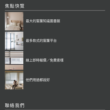
焦點快覽
最大的窗簾知識圖書館
最多款式的窗簾平台
線上即時報價／免費索樣
他們用過都說好
聯絡我們