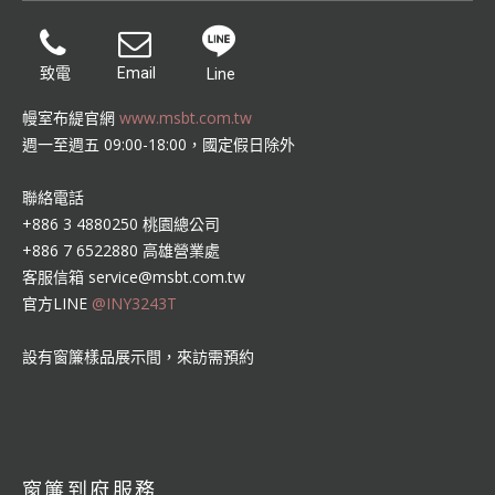
致電
Email
Line
幔室布緹官網
www.msbt.com.tw
週一至週五 09:00-18:00，國定假日除外
聯絡電話
+886 3 4880250 桃園總公司
+886 7 6522880 高雄營業處
客服信箱
service@msbt.com.tw
官方LINE
@INY3243T
設有窗簾樣品展示間，來訪需預約
窗簾到府服務