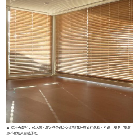
▲ 原木色葉片 x 細梯繩，陽光強烈時的光影隨著時間推移跑動，也是一種美（點擊
圖片看更多靈感搭配）