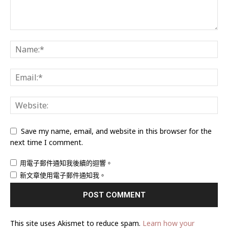
Save my name, email, and website in this browser for the
next time I comment.
用電子郵件通知我後續的迴響。
新文章使用電子郵件通知我。
This site uses Akismet to reduce spam.
Learn how your