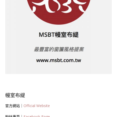
幔室布緹
官方網站｜
Official Website
粉絲專頁｜
Facebook Page