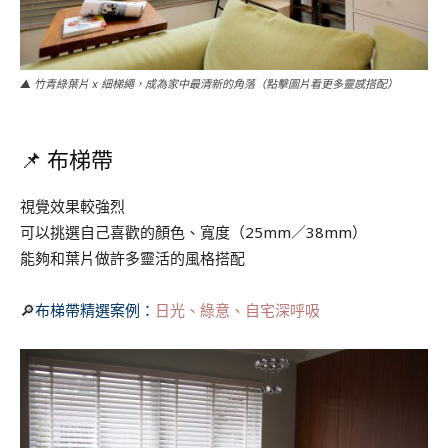
▲ 竹青綠葉片 x 細梯繩，成為家中最清新的角落（點擊圖片看更多靈感搭配）
📌 布梯帶
視覺效果較強烈
可以挑選自己喜歡的顏色、寬度（25mm／38mm）
能夠和葉片做許多靈活的風格搭配
🔎
布梯帶精選案例：
日光、綠意、自宅深呼吸