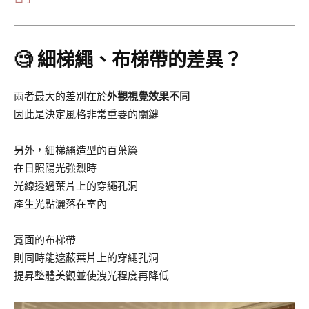
🧐 細梯繩、布梯帶的差異？
兩者最大的差別在於
外觀視覺效果不同
因此是決定風格非常重要的關鍵
另外，細梯繩造型的百葉簾
在日照陽光強烈時
光線透過葉片上的穿繩孔洞
產生光點灑落在室內
寬面的布梯帶
則同時能遮蔽葉片上的穿繩孔洞
提昇整體美觀並使洩光程度再降低