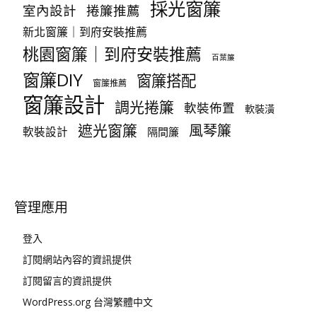
採光窗簾
室內設計
捲簾推薦
新北窗簾｜到府安裝推薦
桃園窗簾｜到府安裝推薦
百葉簾
窗簾DIY
窗簾搭配
窗簾推薦
窗簾設計
調光捲簾
軟裝佈置
軟裝潢
遮光窗簾
風琴簾
軟裝設計
隔間簾
管理應用
登入
訂閱網站內容的資訊提供
訂閱留言的資訊提供
WordPress.org 台灣繁體中文