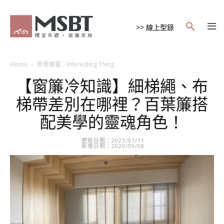
>> 線上型錄
Home
新奇櫥窗｜Interesting Thing
【窗簾冷知識】細梯繩、布
梯帶差別在哪裡？百葉簾搭
配美學的靈魂角色！
更新日期：2023/07/11
新增日期：2020/09/08