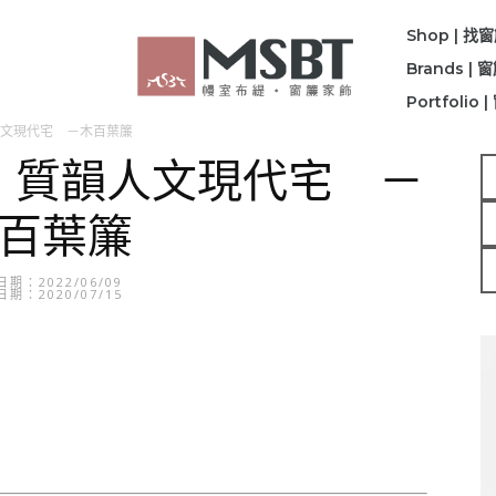
Shop | 找
Brands |
Portfolio
文現代宅 －木百葉簾
簡，質韻人文現代宅 －
百葉簾
期：2022/06/09
期：2020/07/15