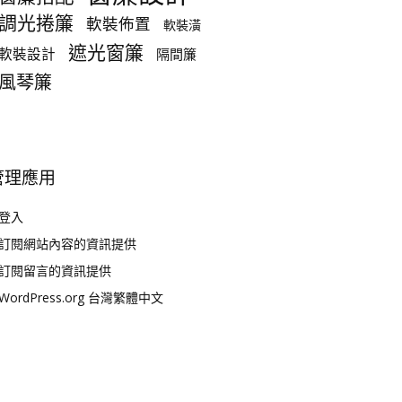
調光捲簾
軟裝佈置
軟裝潢
遮光窗簾
軟裝設計
隔間簾
風琴簾
管理應用
登入
訂閱網站內容的資訊提供
訂閱留言的資訊提供
WordPress.org 台灣繁體中文