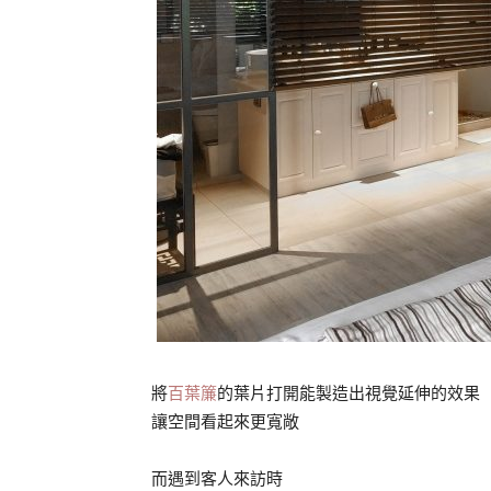
將
百葉簾
的葉片打開能製造出視覺延伸的效果
讓空間看起來更寬敞
而遇到客人來訪時