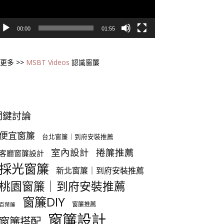
00:00
01:55
更多 >>
MSBT Videos
認識窗簾
關鍵討論
便宜窗簾
台北窗簾｜到府安裝推薦
室內設計
捲簾推薦
客廳窗簾設計
採光窗簾
新北窗簾｜到府安裝推薦
桃園窗簾｜到府安裝推薦
窗簾DIY
窗簾推薦
百葉簾
窗簾設計
窗簾搭配