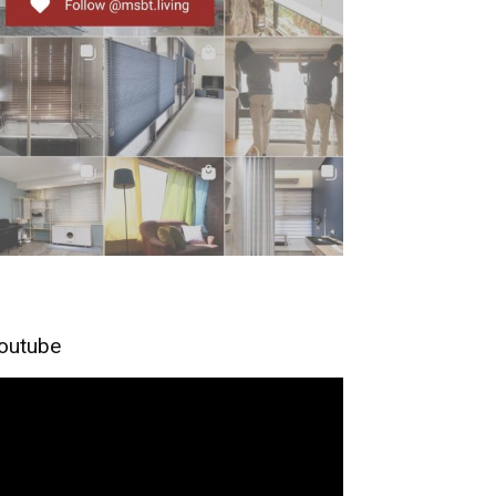
outube