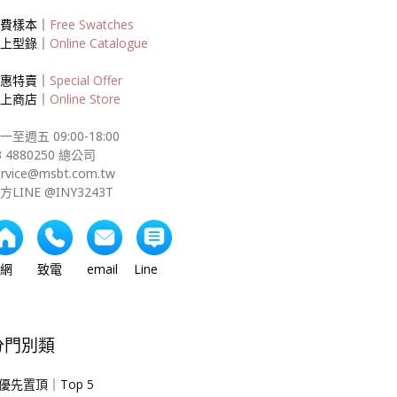
費樣本｜
Free Swatches
上型錄｜
Online Catalogue
惠特賣｜
Special Offer
上商店｜
Online Store
一至週五 09:00-18:00
3 4880250 總公司
ervice@msbt.com.tw
方LINE @INY3243T
網 致電 email Line
分門別類
優先置頂｜Top 5