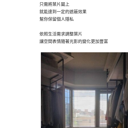
只需將葉片闔上
就能達到一定的遮蔽效果
幫你保留個人隱私
依照生活需求調整葉片
讓空間表情隨著光影的變化更加豐富