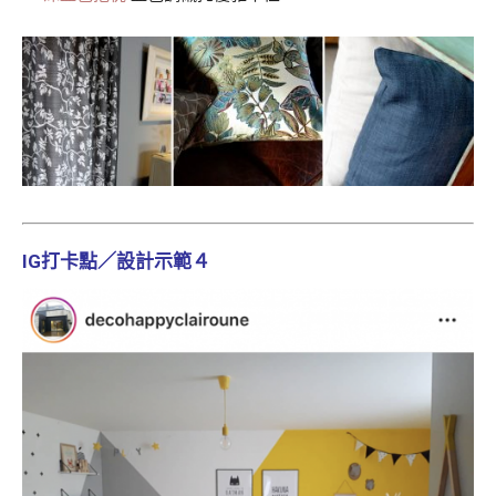
IG打卡點／設計示範４