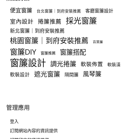
便宜窗簾
客廳窗簾設計
台北窗簾｜到府安裝推薦
採光窗簾
室內設計
捲簾推薦
新北窗簾｜到府安裝推薦
桃園窗簾｜到府安裝推薦
百葉簾
窗簾DIY
窗簾搭配
窗簾推薦
窗簾設計
調光捲簾
軟裝佈置
軟裝潢
遮光窗簾
風琴簾
軟裝設計
隔間簾
管理應用
登入
訂閱網站內容的資訊提供