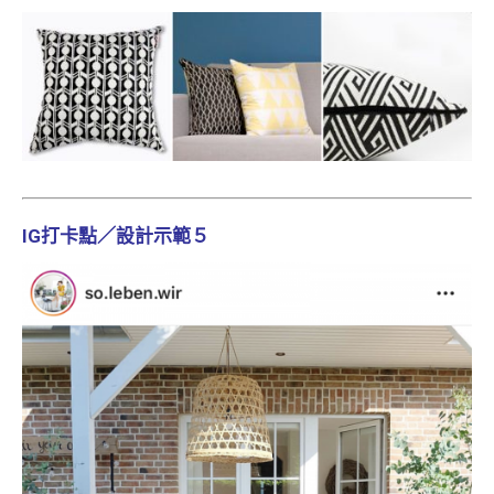
IG打卡點／設計示範５