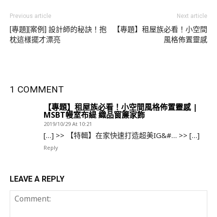
Previous article
Next article
[專題][案例] 設計師的秘訣！抱
【專題】租屋族必看！小空間
枕這樣擺才漂亮
風格佈置靈感
1 COMMENT
【專題】租屋族必看！小空間風格佈置靈感 |
MSBT幔室布緹 織品窗簾家飾
2019/10/29 At 10:21
[…] >> 【特輯】在家快速打造超美IG&#… >> […]
Reply
LEAVE A REPLY