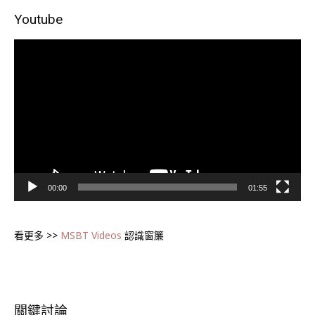
Youtube
視
訊
播
放
器
00:00
01:55
看更多 >>
MSBT Videos
認識窗簾
關鍵討論