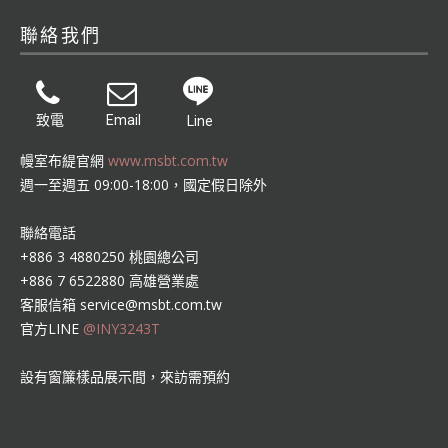
聯絡我們
致電
Email
Line
幔室布緹官網
www.msbt.com.tw
週一至週五 09:00-18:00，國定假日除外
聯絡電話
+886 3 4880250 桃園總公司
+886 7 6522880 高雄營業處
客服信箱
service@msbt.com.tw
官方LINE
@INY3243T
設有窗簾樣品展示間，來訪需預約