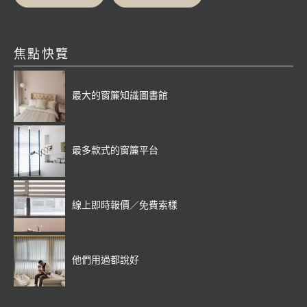
焦點快覽
最大的窗簾知識圖書館
最多款式的窗簾平台
線上即時報價／免費索樣
他們用過都說好