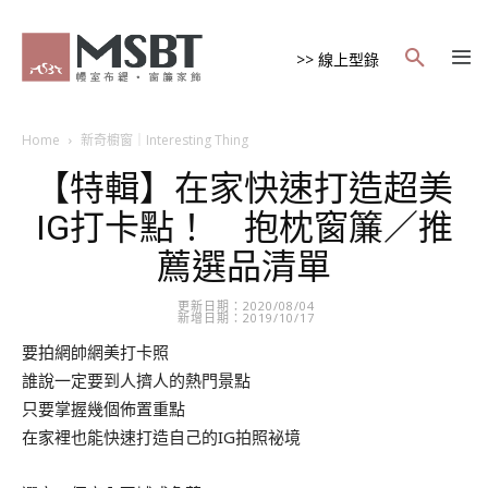
>> 線上型錄
Home
新奇櫥窗｜Interesting Thing
【特輯】在家快速打造超美
IG打卡點！ 抱枕窗簾／推
薦選品清單
更新日期：2020/08/04
新增日期：2019/10/17
要拍網帥網美打卡照
誰說一定要到人擠人的熱門景點
只要掌握幾個佈置重點
在家裡也能快速打造自己的IG拍照祕境