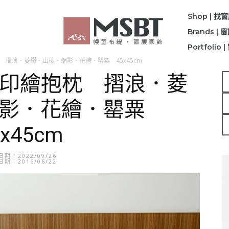
Shop | 找
Brands |
Portfolio
枕 摺浪．菱綴．山稜．網影．花繪．罌粟 45x45cm
dya印繪抱枕 摺浪．菱
網影．花繪．罌粟
5x45cm
期：2022/09/26
期：2016/06/22