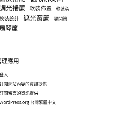
調光捲簾
軟裝佈置
軟裝潢
遮光窗簾
軟裝設計
隔間簾
風琴簾
管理應用
登入
訂閱網站內容的資訊提供
訂閱留言的資訊提供
WordPress.org 台灣繁體中文