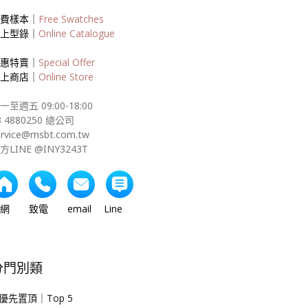
費樣本｜
Free Swatches
上型錄｜
Online Catalogue
惠特賣｜
Special Offer
上商店｜
Online Store
一至週五 09:00-18:00
3 4880250 總公司
ervice@msbt.com.tw
方LINE @INY3243T
網 致電 email Line
分門別類
優先置頂｜Top 5