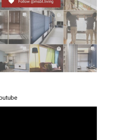
outube