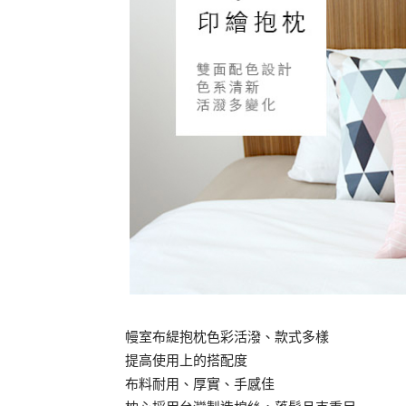
幔室布緹抱枕色彩活潑、款式多樣
提高使用上的搭配度
布料耐用、厚實、手感佳