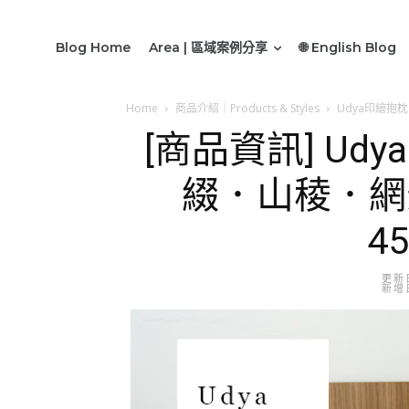
Blog Home
Area | 區域案例分享
🌐 English Blog
Home
商品介紹｜Products & Styles
Udya印繪抱
[商品資訊] U
綴．山稜．
4
更新日
新增日