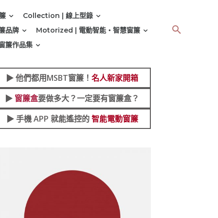
窗簾
Collection | 線上型錄
 窗簾品牌
Motorized | 電動智能‧智慧窗簾
 | 窗簾作品集
▶︎
他們都用MSBT窗簾！
名人新家開箱
▶︎
窗簾盒
要做多大？一定要有窗簾盒？
▶︎ 手機 APP 就能遙控的
智能電動窗簾