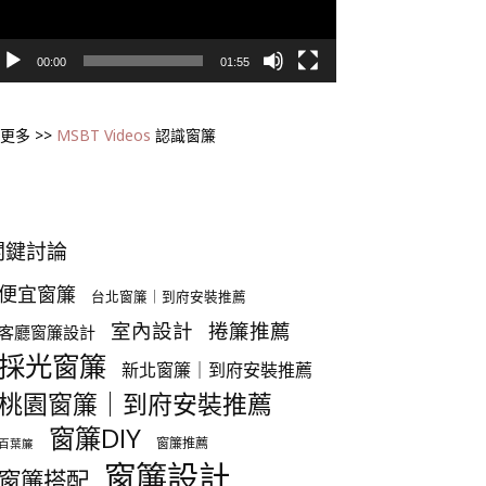
00:00
01:55
更多 >>
MSBT Videos
認識窗簾
關鍵討論
便宜窗簾
台北窗簾｜到府安裝推薦
室內設計
捲簾推薦
客廳窗簾設計
採光窗簾
新北窗簾｜到府安裝推薦
桃園窗簾｜到府安裝推薦
窗簾DIY
窗簾推薦
百葉簾
窗簾設計
窗簾搭配