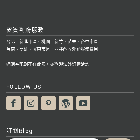
窗簾到府服務
台北、新北市區、桃園、新竹、苗栗、台中市區
台南、高雄、屏東市區，並將酌收外勤服務費用
網購宅配則不在此限，亦歡迎海外訂購洽詢
FOLLOW US
訂閱Blog
輸入你的電子郵件地址…