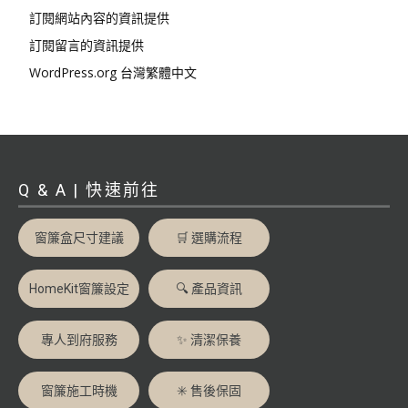
訂閱網站內容的資訊提供
訂閱留言的資訊提供
WordPress.org 台灣繁體中文
Q & A | 快速前往
窗簾盒尺寸建議
🛒 選購流程
HomeKit窗簾設定
🔍 產品資訊
專人到府服務
✨ 清潔保養
窗簾施工時機
✳️ 售後保固