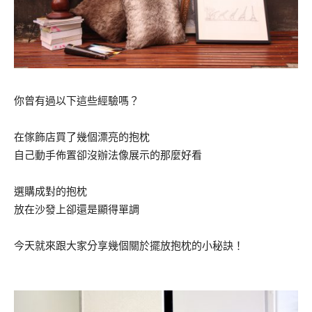
你曾有過以下這些經驗嗎？
在傢飾店買了幾個漂亮的抱枕
自己動手佈置卻沒辦法像展示的那麼好看
選購成對的抱枕
放在沙發上卻還是顯得單調
今天就來跟大家分享幾個關於擺放抱枕的小秘訣！
.