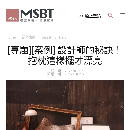
>> 線上型錄
Home
新奇櫥窗｜Interesting Thing
[專題][案例] 設計師的秘訣！
抱枕這樣擺才漂亮
更新日期：2021/05/31
新增日期：2019/10/15