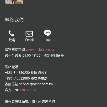
聯絡我們
致電
Email
Line
幔室布緹官網
www.msbt.com.tw
週一至週五 09:00-18:00，國定假日除外
聯絡電話
+886 3 4880250 桃園總公司
+886 7 6522880 高雄營業處
客服信箱
service@msbt.com.tw
官方LINE
@INY3243T
設有窗簾樣品展示間，來訪需預約