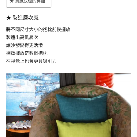
★ 質感紋理的穿插
★
製造層次感
將不同尺寸大小的抱枕前後擺放
製造出高低層次
讓沙發變得更活潑
選擇擺放奇數個抱枕
在視覺上也會更具吸引力