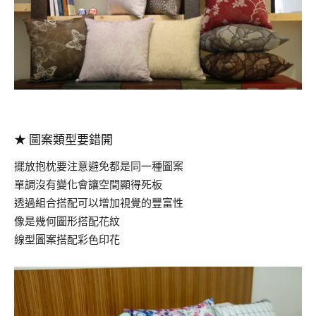
.
★
圖案類型要錯開
擺放抱枕要注意避免都是同一種圖案
單調沒有變化會讓空間顯得死板
透過組合搭配可以增加視覺的豐富性
像是幾何圖形搭配花紋
線型圖案搭配彩色印花