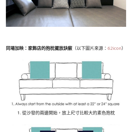
.
同場加映：家飾店的抱枕擺放訣竅
（以下圖片來源：
62icon
）
1. 從沙發的兩邊開始，放上尺寸比較大的素色抱枕