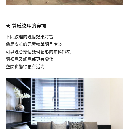
.
★
質感紋理的穿插
不同紋理的混搭效果豐富
像是皮革的元素較單調且冷淡
可以混合幾個幾何圖形的布料抱枕
讓視覺及觸覺都更有變化
空間也變得更有活力