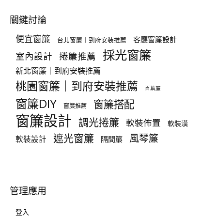
關鍵討論
便宜窗簾
客廳窗簾設計
台北窗簾｜到府安裝推薦
採光窗簾
室內設計
捲簾推薦
新北窗簾｜到府安裝推薦
桃園窗簾｜到府安裝推薦
百葉簾
窗簾DIY
窗簾搭配
窗簾推薦
窗簾設計
調光捲簾
軟裝佈置
軟裝潢
遮光窗簾
風琴簾
軟裝設計
隔間簾
管理應用
登入