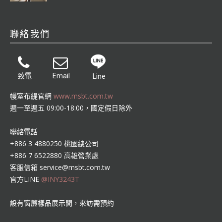
聯絡我們
致電
Email
Line
幔室布緹官網
www.msbt.com.tw
週一至週五 09:00-18:00，國定假日除外
聯絡電話
+886 3 4880250 桃園總公司
+886 7 6522880 高雄營業處
客服信箱
service@msbt.com.tw
官方LINE
@INY3243T
設有窗簾樣品展示間，來訪需預約