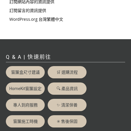
訂閱網站內容的資訊提供
訂閱留言的資訊提供
WordPress.org 台灣繁體中文
Q & A | 快速前往
窗簾盒尺寸建議
🛒 選購流程
HomeKit窗簾設定
🔍 產品資訊
專人到府服務
✨ 清潔保養
窗簾施工時機
✳️ 售後保固