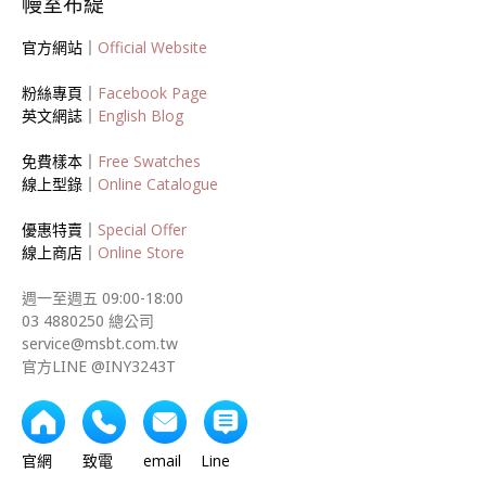
幔室布緹
官方網站｜
Official Website
粉絲專頁｜
Facebook Page
英文網誌｜
English Blog
免費樣本｜
Free Swatches
線上型錄｜
Online Catalogue
優惠特賣｜
Special Offer
線上商店｜
Online Store
週一至週五 09:00-18:00
03 4880250 總公司
service@msbt.com.tw
官方LINE @INY3243T
官網 致電 email Line