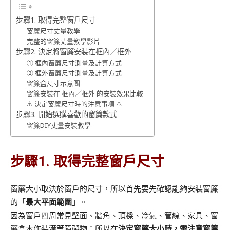
步驟1. 取得完整窗戶尺寸
窗簾尺寸丈量教學
完整的窗簾丈量教學影片
步驟2. 決定將窗簾安裝在框內／框外
① 框內窗簾尺寸測量及計算方式
② 框外窗簾尺寸測量及計算方式
窗簾盒尺寸示意圖
窗簾安裝在 框內／框外 的安裝效果比較
⚠️ 決定窗簾尺寸時的注意事項 ⚠️
步驟3. 開始選購喜歡的窗簾款式
窗簾DIY丈量安裝教學
步驟1. 取得完整窗戶尺寸
窗簾大小取決於窗戶的尺寸，所以首先要先確認能夠安裝窗簾
的「
最大平面範圍」
。
因為窗戶四周常見壁面、牆角、頂樑、冷氣、管線、家具、窗
簾盒木作裝潢等障礙物；所以在
決定窗簾大小時，需注意窗簾