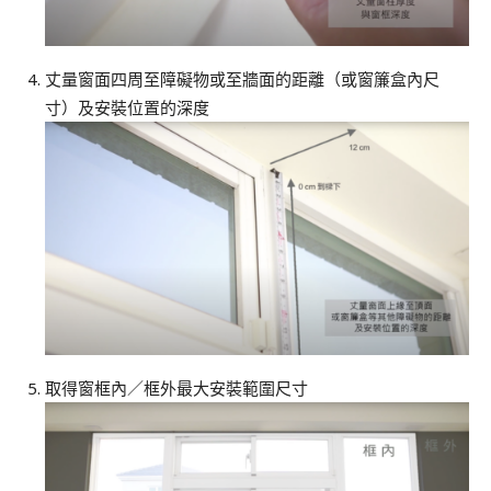
丈量窗面四周至障礙物或至牆面的距離（或窗簾盒內尺
寸）及安裝位置的深度
取得窗框內／框外最大安裝範圍尺寸