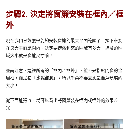
步驟2. 決定將窗簾安裝在框內／框
外
現在我們已經獲得能夠安裝窗簾的最大平面範圍了，接下來要
在最大平面範圍內、決定要遮蔽起來的區域有多大；遮蔽的區
域大小就是窗簾尺寸唷！
並請注意，這裡所謂的「框內／框外」，並不是指鋁門窗的金
屬框，而是指「
水泥窗洞」，
所以千萬不要去丈量窗戶玻璃的
大小！
從下面這張圖，就可以看出將窗簾裝在框內或框外的效果差
異：