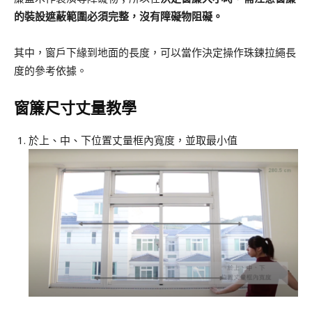
的裝設遮蔽範圍必須完整，沒有障礙物阻礙。
其中，窗戶下緣到地面的長度，可以當作決定操作珠鍊拉繩長
度的參考依據。
窗簾尺寸丈量教學
於上、中、下位置丈量框內寬度，並取最小值