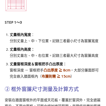
STEP 1～3
丈量框內寬度
：
分別丈量上、中、下位置。記錄三者最小尺寸為窗簾寬度
丈量框內高度：
分別丈量左、中、右位置。記錄三者最大尺寸為窗簾高度
丈量窗框深度＆窗框把手凸出厚度：
窗框深度 － 窗框把手
凸出厚度
≧ 8cm
，大部分簾面即可
完全嵌入牆面框內（
布簾則需
≧ 15cm
）
②
框外窗簾尺寸測量及計算方式
安裝在牆面窗框外的平面或天花板，覆蓋於窗洞外，完全遮蔽