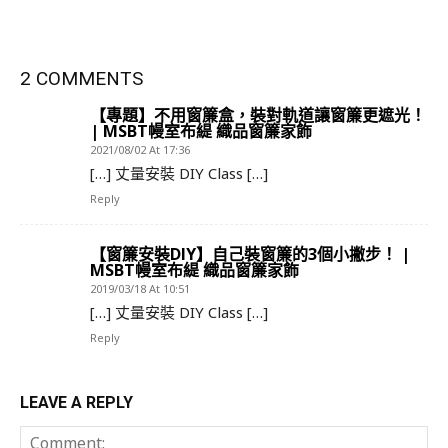
2 COMMENTS
【專題】不用窗簾盒，裝對軌道讓窗簾更遮光！
| MSBT幔室布緹 織品窗簾家飾
2021/08/02 At 17:36
[…] 丈量安裝 DIY Class […]
Reply
【窗簾安裝DIY】自己裝窗簾的3個小撇步！ |
MSBT幔室布緹 織品窗簾家飾
2019/03/18 At 10:51
[…] 丈量安裝 DIY Class […]
Reply
LEAVE A REPLY