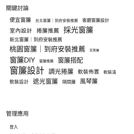
關鍵討論
便宜窗簾
客廳窗簾設計
台北窗簾｜到府安裝推薦
採光窗簾
室內設計
捲簾推薦
新北窗簾｜到府安裝推薦
桃園窗簾｜到府安裝推薦
百葉簾
窗簾DIY
窗簾搭配
窗簾推薦
窗簾設計
調光捲簾
軟裝佈置
軟裝潢
遮光窗簾
風琴簾
軟裝設計
隔間簾
管理應用
登入