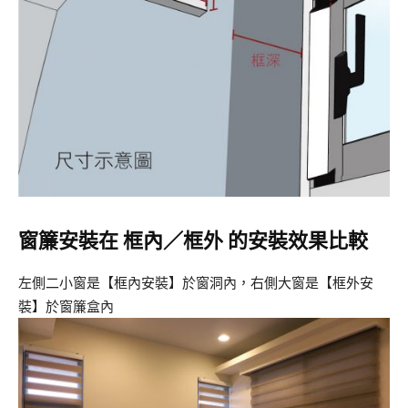
窗簾安裝在 框內／框外 的安裝效果比較
左側二小窗是【框內安裝】於窗洞內，右側大窗是【框外安
裝】於窗簾盒內