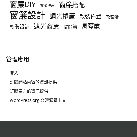
窗簾DIY
窗簾搭配
窗簾推薦
窗簾設計
調光捲簾
軟裝佈置
軟裝潢
遮光窗簾
風琴簾
軟裝設計
隔間簾
管理應用
登入
訂閱網站內容的資訊提供
訂閱留言的資訊提供
WordPress.org 台灣繁體中文