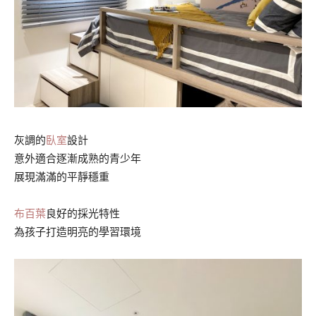
灰調的
臥室
設計
意外適合逐漸成熟的青少年
展現滿滿的平靜穩重
布百葉
良好的採光特性
為孩子打造明亮的學習環境