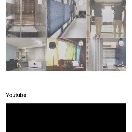
Youtube
視
訊
播
放
器