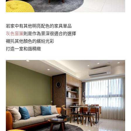
若家中有其他明亮配色的家具單品
灰色窗簾
則是作為景深很適合的選擇
襯托其他顏色的繽紛光彩
打造一室和諧精緻