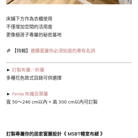
床鋪下方作為衣櫃使用
不僅增加空間的活用度
更像極孩子專屬的秘密基地
🔎 【特輯】
選購窗簾你必須知道的專有名詞
►
訂製布簾／紗簾
多種花色款式目錄可供選擇
►
Fenla 布織百葉簾
寬 50～240 cm以內 × 高 300 cm以內可訂製
訂製專屬你的居家窗簾設計《 MSBT幔室布緹 》