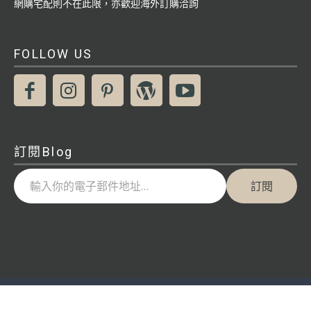
網購宅配則不在此限，亦歡迎海外訂購洽詢
FOLLOW US
訂閱Blog
輸入你的電子郵件地址…
訂閱
© MSBT幔室布緹 Masion Boutique Co., Ltd. | All rights reserved