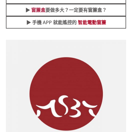
▶︎
窗簾盒
要做多大？一定要有窗簾盒？
▶︎ 手機 APP 就能遙控的
智能電動窗簾