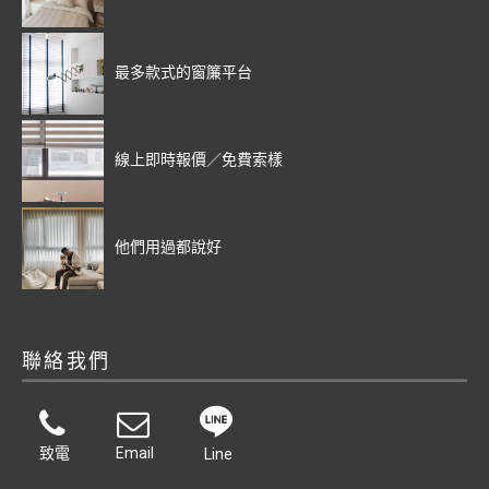
最多款式的窗簾平台
線上即時報價／免費索樣
他們用過都說好
聯絡我們
致電
Email
Line