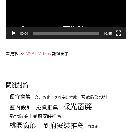
00:00
01:55
看更多 >>
MSBT Videos
認識窗簾
關鍵討論
便宜窗簾
客廳窗簾設計
台北窗簾｜到府安裝推薦
採光窗簾
室內設計
捲簾推薦
新北窗簾｜到府安裝推薦
桃園窗簾｜到府安裝推薦
百葉簾