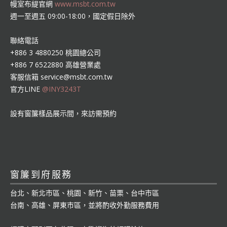
幔室布緹官網
www.msbt.com.tw
週一至週五 09:00-18:00，國定假日除外
聯絡電話
+886 3 4880250 桃園總公司
+886 7 6522880 高雄營業處
客服信箱
service@msbt.com.tw
官方LINE
@INY3243T
設有窗簾樣品展示間，來訪需預約
窗簾到府服務
台北、新北市區、桃園、新竹、苗栗、台中市區
台南、高雄、屏東市區，並將酌收外勤服務費用