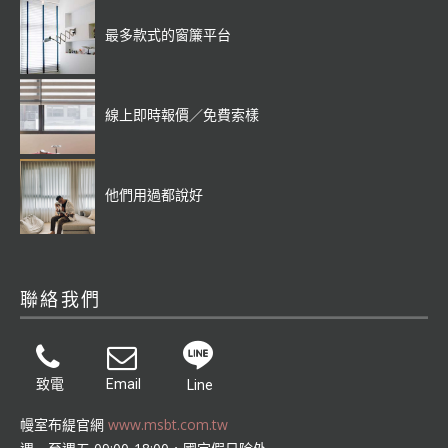
最多款式的窗簾平台
線上即時報價／免費索樣
他們用過都說好
聯絡我們
致電
Email
Line
幔室布緹官網
www.msbt.com.tw