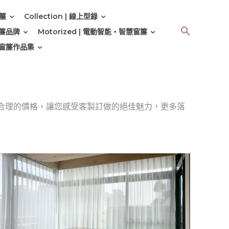
窗簾
Collection | 線上型錄
 窗簾品牌
Motorized | 電動智能‧智慧窗簾
 | 窗簾作品集
合理的價格，讓您感受客製訂做的絕佳魅力，更多落