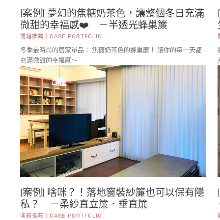
[案例] 夢幻的焦糖奶茶色，讓整個冬日充滿
微甜的幸福感❤️ －半透光蜂巢簾
開箱推薦｜CASE PORTFOLIO
冬季最時尚的居家單品： 焦糖奶茶色的蜂巢簾！ 讓你的每一天都
充滿微甜的幸福感～
[案例] 啥咪？！落地窗裝紗簾也可以保有隱
私？ －柔紗直立簾．垂直簾
開箱推薦｜CASE PORTFOLIO