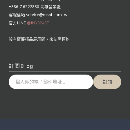
+886 7 6522880 高雄營業處
客服信箱
service@msbt.com.tw
官方LINE
@INY3243T
設有窗簾樣品展示間，來訪需預約
訂閱Blog
輸入你的電子郵件地址…
訂閱