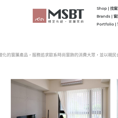
Shop | 找
Brands |
Portfolio
式變化的窗簾產品，服務追求歐系時尚窗飾的消費大眾，並以親民