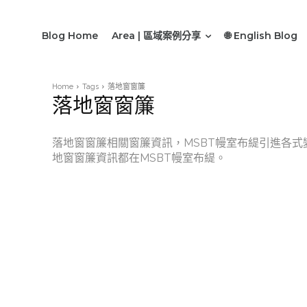
Blog Home
Area | 區域案例分享
🌐 English Blog
Home
Tags
落地窗窗簾
落地窗窗簾
落地窗窗簾相關窗簾資訊，MSBT幔室布緹引進各
地窗窗簾資訊都在MSBT幔室布緹。