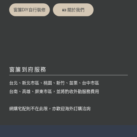
窗簾DIY自行裝修
🪪 關於我們
窗簾到府服務
台北、新北市區、桃園、新竹、苗栗、台中市區
台南、高雄、屏東市區，並將酌收外勤服務費用
網購宅配則不在此限，亦歡迎海外訂購洽詢