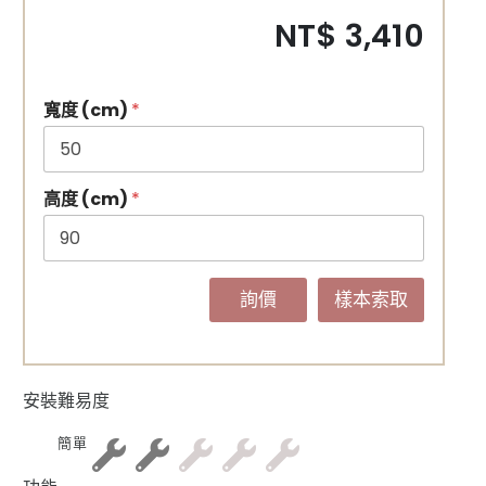
NT$ 3,410
寬度 (cm)
*
高度 (cm)
*
詢價
樣本索取
安裝難易度
簡單