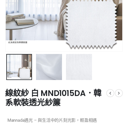
線紋紗 白 MND1015DA．韓
系軟裝透光紗簾
Mannada遇光 – 與生活中的片刻光影，輕盈相遇