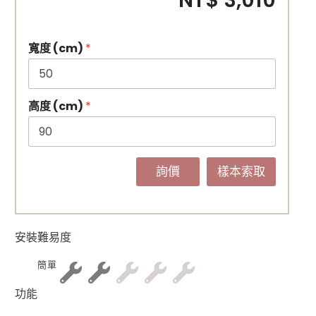
NT$ 3,010
寬度 (cm)
*
高度 (cm)
*
詢價
樣本索取
安裝難易度
簡單
功能