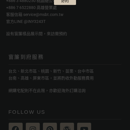
+886 3 4880250 桃園總公司
好的
+886 7 6522880 高雄營業處
客服信箱
service@msbt.com.tw
官方LINE
@INY3243T
設有窗簾樣品展示間，來訪需預約
窗簾到府服務
台北、新北市區、桃園、新竹、苗栗、台中市區
台南、高雄、屏東市區，並將酌收外勤服務費用
網購宅配則不在此限，亦歡迎海外訂購洽詢
FOLLOW US