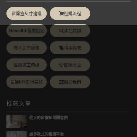
窗簾盒尺寸建議
選購流程
HomeKit 窗簾設定
產品資訊
專人到府服務
清潔保養
窗簾施工時機
售後保固
窗簾DIY自行裝修
關於我們
推薦文章
最大的窗簾知識圖書館
最多款式的窗簾平台