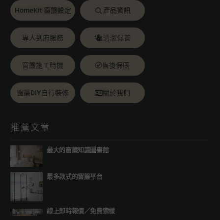
HomeKit 窗簾設定
產品資訊
專人到府服務
清潔保養
窗簾施工時機
售後保固
窗簾DIY自行裝修
關於我們
推薦文章
最大的窗簾知識圖書館
最多款式的窗簾平台
線上即時報價
／
免費索樣