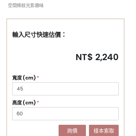
空間條紋光影趣味
輸入尺寸快速估價：
NT$ 2,240
寬度 (cm)
*
高度 (cm)
*
詢價
樣本索取