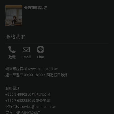
他們用過都說好
聯絡我們
致電
Email
Line
幔室布緹官網
www.msbt.com.tw
週一至週五 09:00-18:00，國定假日除外
聯絡電話
+886 3 4880250 桃園總公司
+886 7 6522880 高雄營業處
客服信箱
service@msbt.com.tw
官方LINE
@INY3243T