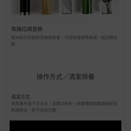
珠鍊拉繩垂飾
歐洲設計的裝飾型鍊繩垂重，可搭配循環珠鍊或一般拉繩系
統
操作方式／清潔保養
清潔方式
斑馬簾布面不可水洗，定期以乾布、除塵撢或吸塵器搭配毛
刷頭擦拭，即可清除灰塵。