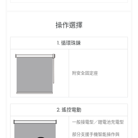
操作選擇
1. 循環珠鍊
附安全固定座
2. 遙控電動
一般接電型／鋰電池充電型
部分支援手機智能操作與