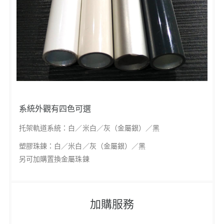
系統外觀有四色可選
托架軌道系統：白／米白／灰（金屬銀）／黑
塑膠珠鍊：白／米白／灰（金屬銀）／黑
另可加購置換金屬珠鍊
加購服務