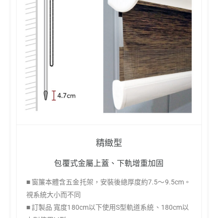
精緻型
包覆式金屬上蓋、下軌增重加固
■ 窗簾本體含五金托架，安裝後總厚度約7.5～9.5cm。
視系統大小而不同
■ 訂製品 寬度180cm以下使用S型軌道系統、180cm以