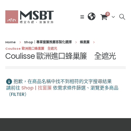
0
Home
Shop｜專業窗簾推薦客製化選擇
蜂巢簾
Coulisse 歐洲進口蜂巢簾 全遮光
Coulisse 歐洲進口蜂巢簾 全遮光
抱歉，在商品名稱中找不到相符的文字搜尋結果
請前往
Shop | 找窗簾
依需求條件篩選、瀏覽更多商品
（FILTER）