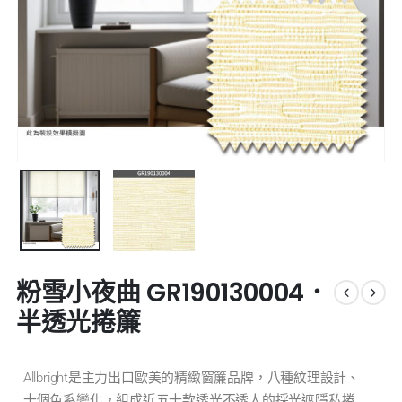
粉雪小夜曲 GR190130004．
半透光捲簾
Allbright是主力出口歐美的精緻窗簾品牌，八種紋理設計、
十個色系變化，組成近五十款透光不透人的採光遮隱私捲