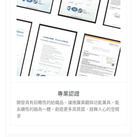
專業認證
開發具有前瞻性的紡織品，讓捲簾美觀與功能兼具，能
永續性的融為一體，創造更多高質感、鼓舞人心的空間
求