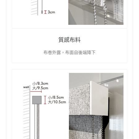
質感布料
布卷外露，布面自後端降下