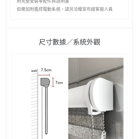
附完整安裝零配件與說明書
如需加附遙控電動系統，
請另洽幔室布緹客服人員
尺寸數據／系統外觀