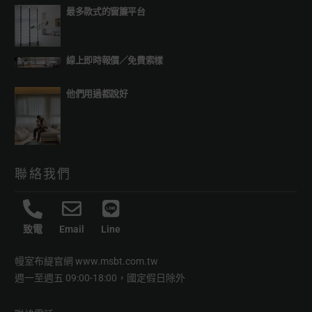
最多款式的窗簾平台
線上即時報價
／
免費索樣
他們用過都說好
聯絡我們
致電
Email
Line
幔室布緹官網
www.msbt.com.tw
週一至週五 09:00-18:00，國定假日除外