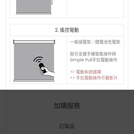
2. 遙控電動
一般接電型／鋰電池充電型
部分支援手機智能操作與
Simple Pull手拉電動操作
>> 電動系統選擇
>> 手拉電動操作示範影片
加購服務
訂製品