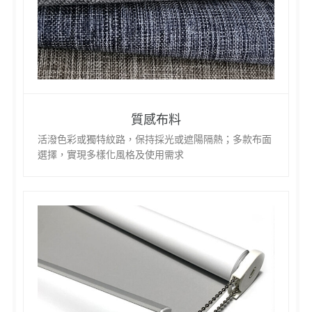
質感布料
活潑色彩或獨特紋路，保持採光或遮陽隔熱；多款布面
選擇，實現多樣化風格及使用需求