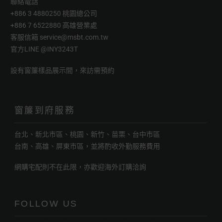
聯絡電話
+886 3 4880250 桃園總公司
+886 7 6522880 高雄營業處
客服信箱
service@msbt.com.tw
官方LINE
@INY3243T
設有窗簾樣品展示間，來訪需預約
窗簾到府服務
台北、新北市區、桃園、新竹、苗栗、台中市區
台南、高雄、屏東市區，並將酌收外勤服務費用
網購宅配則不在此限，亦歡迎海外訂購洽詢
FOLLOW US