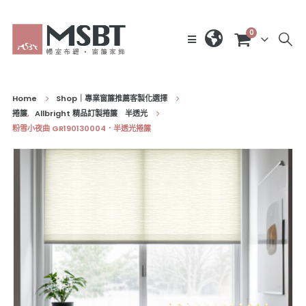
0
Home
Shop｜專業窗簾推薦客製化選擇
捲簾
,
Allbright 精品訂製捲簾 半透光
粉雪小夜曲 GR190130004．半透光捲簾