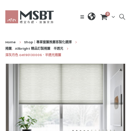
0
Home
Shop｜專業窗簾推薦客製化選擇
捲簾
,
Allbright 精品訂製捲簾 半透光
深灰月色 GR190130006．半透光捲簾