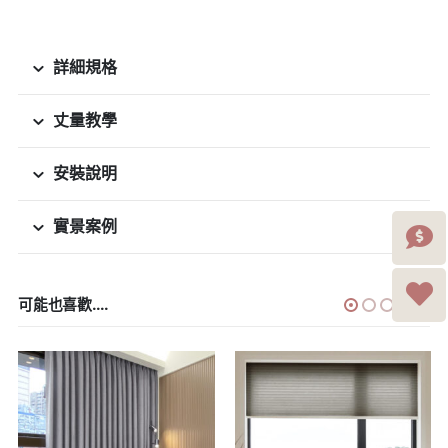
詳細規格
丈量教學
安裝說明
實景案例
可能也喜歡....