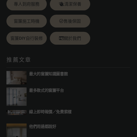
專人到府服務
清潔保養
窗簾施工時機
售後保固
窗簾DIY自行裝修
關於我們
推薦文章
最大的窗簾知識圖書館
最多款式的窗簾平台
線上即時報價
／
免費索樣
他們用過都說好