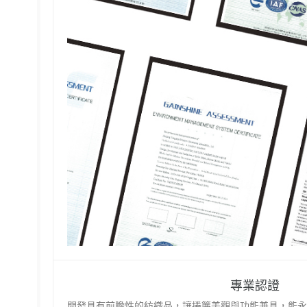
專業認證
開發具有前瞻性的紡織品，讓捲簾美觀與功能兼具，能永