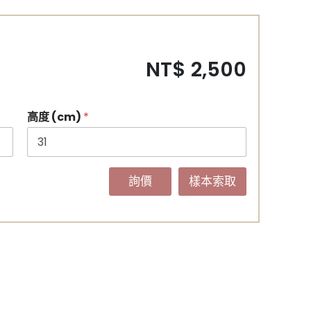
NT$ 2,500
高度 (cm)
*
詢價
樣本索取