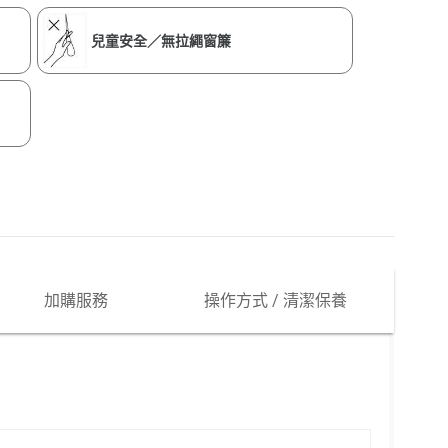
兒童安全／無拉繩窗簾
加購服務
操作方式 / 清潔保養