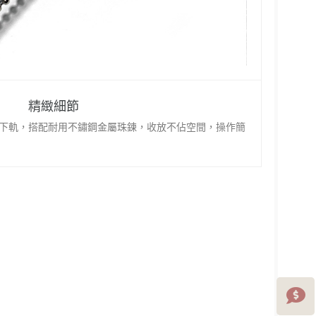
精緻細節
下軌，搭配耐用不鏽鋼金屬珠鍊，收放不佔空間，操作簡