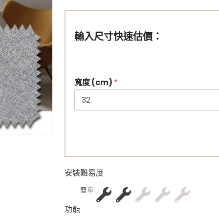
輸入尺寸快速估價：
寬度 (cm)
*
安裝難易度
簡單
功能