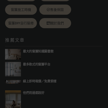
窗簾施工時機
售後保固
窗簾DIY自行裝修
關於我們
推薦文章
最大的窗簾知識圖書館
最多款式的窗簾平台
線上即時報價
／
免費索樣
他們用過都說好