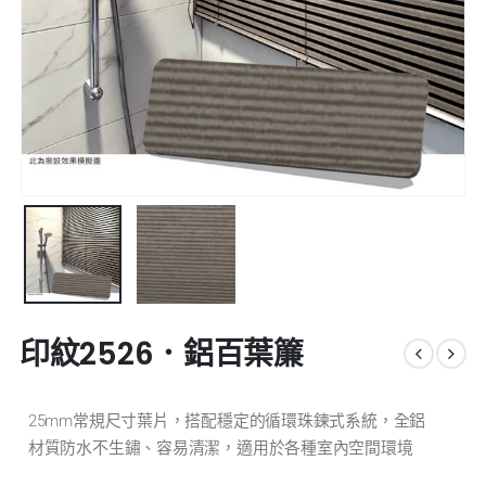
印紋2526．鋁百葉簾
25mm常規尺寸葉片，搭配穩定的循環珠鍊式系統，全鋁
材質防水不生鏽、容易清潔，適用於各種室內空間環境