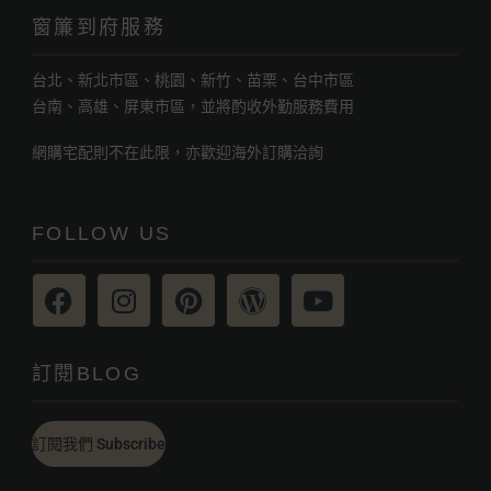
窗簾到府服務
台北、新北市區、桃園、新竹、苗栗、台中市區
台南、高雄、屏東市區，並將酌收外勤服務費用
網購宅配則不在此限，亦歡迎海外訂購洽詢
FOLLOW US
訂閱BLOG
訂閱我們 Subscribe