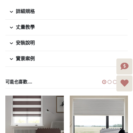
詳細規格
丈量教學
安裝說明
實景案例
可能也喜歡....