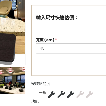
輸入尺寸快速估價：
寬度 (cm)
*
安裝難易度
一般
功能