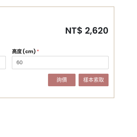
NT$ 2,620
高度 (cm)
*
詢價
樣本索取