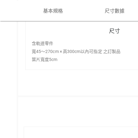
基本規格
尺寸數據
尺寸
含軌道零件
寬45～270cm × 高300cm以內可指定 之訂製品
葉片寬度5cm