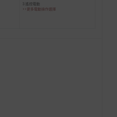
3.遙控電動
>>更多電動操作選擇