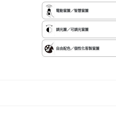
電動窗簾／智慧窗簾
調光簾／可調光窗簾
自由配色／個性化客製窗簾