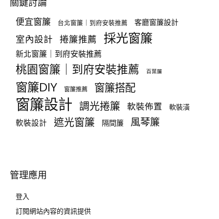
關鍵討論
便宜窗簾
客廳窗簾設計
台北窗簾｜到府安裝推薦
採光窗簾
室內設計
捲簾推薦
新北窗簾｜到府安裝推薦
桃園窗簾｜到府安裝推薦
百葉簾
窗簾DIY
窗簾搭配
窗簾推薦
窗簾設計
調光捲簾
軟裝佈置
軟裝潢
遮光窗簾
風琴簾
軟裝設計
隔間簾
管理應用
登入
訂閱網站內容的資訊提供