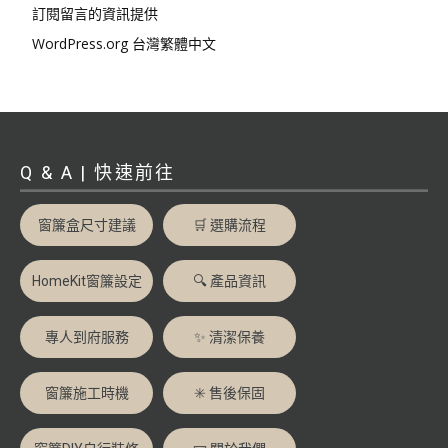
訂閱留言的資訊提供
WordPress.org 台灣繁體中文
Q & A | 快速前往
窗簾盒尺寸建議
🛒 選購流程
HomeKit窗簾設定
🔍 產品資訊
專人到府服務
✨ 清潔保養
窗簾施工時機
✳️ 售後保固