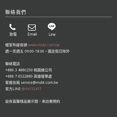
聯絡我們
致電
Email
Line
幔室布緹官網
www.msbt.com.tw
週一至週五 09:00-18:00，國定假日除外
聯絡電話
+886 3 4880250 桃園總公司
+886 7 6522880 高雄營業處
客服信箱
service@msbt.com.tw
官方LINE
@INY3243T
設有窗簾樣品展示間，來訪需預約