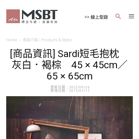
>> 線上型錄
Home
商品介紹｜Products & Styles
[商品資訊] Sardi短毛抱枕
灰白．褐棕 45 × 45cm／
65 × 65cm
更新日期：2022/09/26
新增日期：2013/01/17