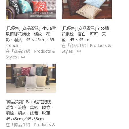
中
開
啟)
[已停售] [商品資訊] Phula雪
[已停售] [商品資訊] Yito繡
尼爾緹花抱枕 條紋．花
花抱枕 杏白．可可．天
影．羽葉 45 × 45cm／65
藍 45 × 45cm
× 65cm
在「商品介紹｜Products &
在「商品介紹｜Products &
Styles」中
Styles」中
[商品資訊] Patti緹花抱枕
暖春．流繪．葉影．映竹．
網棕．網灰．蝶舞．吹蒲
45x45cm／65x65cm
在「商品介紹｜Products &