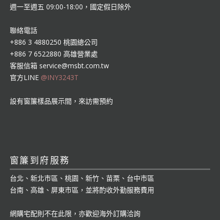
週一至週五 09:00-18:00，國定假日除外
聯絡電話
+886 3 4880250 桃園總公司
+886 7 6522880 高雄營業處
客服信箱
service@msbt.com.tw
官方LINE
@INY3243T
設有窗簾樣品展示間，來訪需預約
窗簾到府服務
台北、新北市區、桃園、新竹、苗栗、台中市區
台南、高雄、屏東市區，並將酌收外勤服務費用
網購宅配則不在此限，亦歡迎海外訂購洽詢