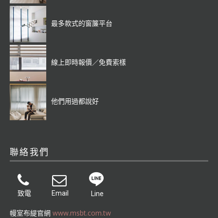
最多款式的窗簾平台
線上即時報價／免費索樣
他們用過都說好
聯絡我們
致電
Email
Line
幔室布緹官網
www.msbt.com.tw