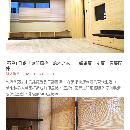
[案例] 日系「無印風格」的木之家 －蜂巢簾．捲簾．窗簾配
件
開箱推薦｜CASE PORTFOLIO
乾淨俐落之中仍能感受到平靜溫潤， 在追求快速刺激的現代生活中，
越來越多人將家打造成無印風格。 至於什麼是無印風格呢？ 室內裝潢
要怎麼設計才能做到Muji風格呢？