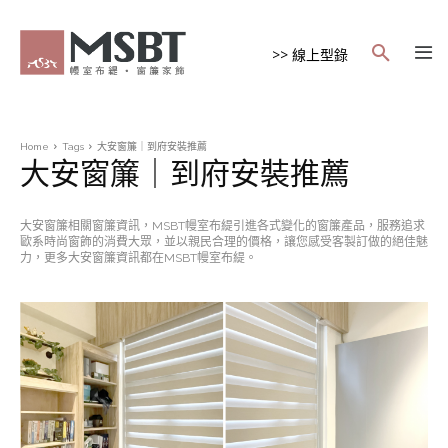
>> 線上型錄
Home
Tags
大安窗簾｜到府安裝推薦
大安窗簾｜到府安裝推薦
大安窗簾相關窗簾資訊，MSBT幔室布緹引進各式變化的窗簾產品，服務追求
歐系時尚窗飾的消費大眾，並以親民合理的價格，讓您感受客製訂做的絕佳魅
力，更多大安窗簾資訊都在MSBT幔室布緹。