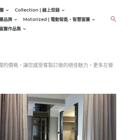
窗簾
Collection | 線上型錄
 窗簾品牌
Motorized | 電動智能‧智慧窗簾
 | 窗簾作品集
理的價格，讓您感受客製訂做的絕佳魅力，更多左營