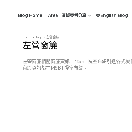
Blog Home
Area | 區域案例分享
🌐 English Blog
Home
Tags
左營窗簾
左營窗簾
左營窗簾相關窗簾資訊，MSBT幔室布緹引進各式
窗簾資訊都在MSBT幔室布緹。