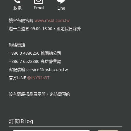
致電
Email
Line
幔室布緹官網
www.msbt.com.tw
週一至週五 09:00-18:00，國定假日除外
聯絡電話
+886 3 4880250 桃園總公司
+886 7 6522880 高雄營業處
客服信箱
service@msbt.com.tw
官方LINE
@INY3243T
設有窗簾樣品展示間，來訪需預約
訂閱Blog
輸入你的電子郵件地址…