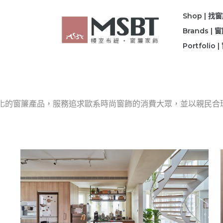
Shop | 找
Brands |
Portfolio
變化的窗簾產品，服務追求歐系時尚窗飾的消費大眾，並以親民合