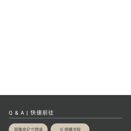
Q & A | 快速前往
窗簾盒尺寸建議
🛒 選購流程