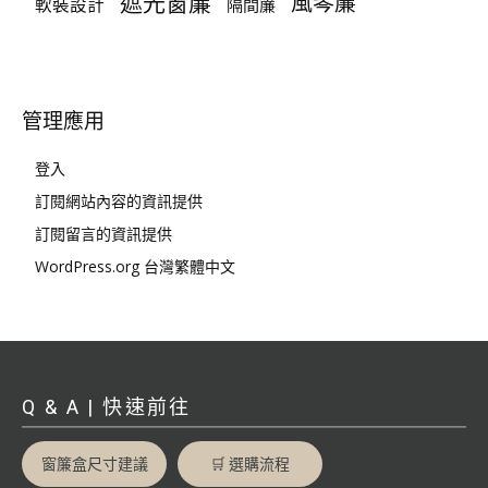
遮光窗簾
風琴簾
軟裝設計
隔間簾
管理應用
登入
訂閱網站內容的資訊提供
訂閱留言的資訊提供
WordPress.org 台灣繁體中文
Q & A | 快速前往
窗簾盒尺寸建議
🛒 選購流程