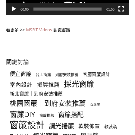
00:00
01:55
看更多 >>
MSBT Videos
認識窗簾
關鍵討論
便宜窗簾
客廳窗簾設計
台北窗簾｜到府安裝推薦
採光窗簾
室內設計
捲簾推薦
新北窗簾｜到府安裝推薦
桃園窗簾｜到府安裝推薦
百葉簾
窗簾DIY
窗簾搭配
窗簾推薦
窗簾設計
調光捲簾
軟裝佈置
軟裝潢