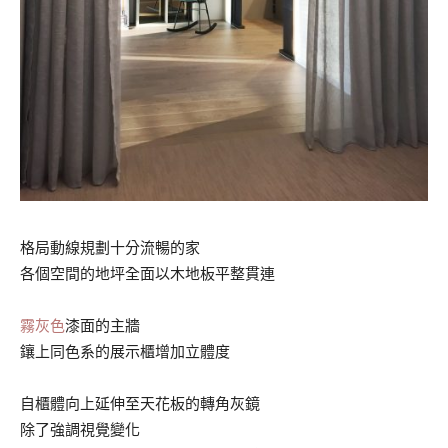
格局動線規劃十分流暢的家
各個空間的地坪全面以木地板平整貫連
霧灰色
漆面的主牆
鑲上同色系的展示櫃增加立體度
自櫃體向上延伸至天花板的轉角灰鏡
除了強調視覺變化