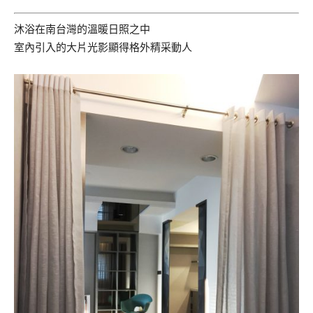
沐浴在南台灣的溫暖日照之中
室內引入的大片光影顯得格外精采動人