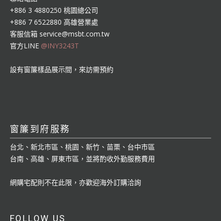
+886 3 4880250 桃園總公司
+886 7 6522880 高雄營業處
客服信箱
service@msbt.com.tw
官方LINE
@INY3243T
設有窗簾樣品展示間，來訪需預約
窗簾到府服務
台北、新北市區、桃園、新竹、苗栗、台中市區
台南、高雄、屏東市區，並將酌收外勤服務費用
網購宅配則不在此限，亦歡迎海外訂購洽詢
FOLLOW US