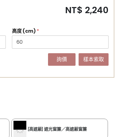
NT$ 2,240
高度 (cm)
*
詢價
樣本索取
[高遮蔽] 遮光窗簾／高遮蔽窗簾