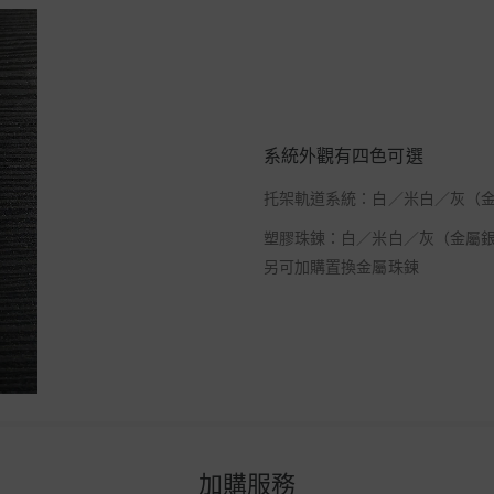
系統外觀有四色可選
托架軌道系統：白／米白／灰（
塑膠珠鍊：白／米白／灰（金屬
另可加購置換金屬珠鍊
加購服務