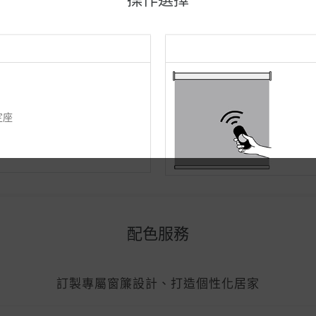
定座
配色服務
訂製專屬窗簾設計、打造個性化居家