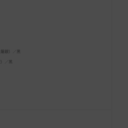
金屬銀）／黑
銀）／黑