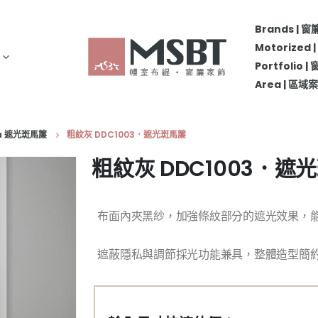
Brands | 
Motorize
Portfolio 
Area | 區
a 遮光斑馬簾
粗紋灰 DDC1003．遮光斑馬簾
粗紋灰 DDC1003．遮
布面內夾黑紗，加強條紋部分的遮光效果，
遮蔽隱私與調節採光功能兼具，整體造型簡