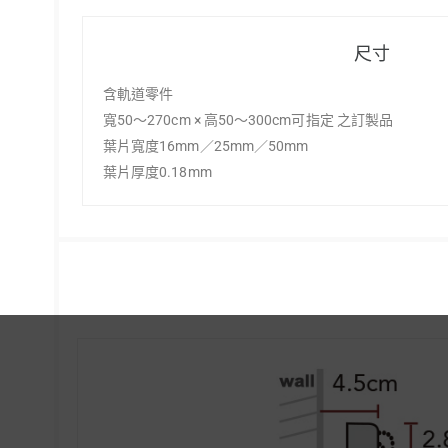
尺寸
含軌道零件
寬50～270cm × 高50～300cm可指定 之訂製品
葉片寬度16mm／25mm／50mm
葉片厚度0.18mm