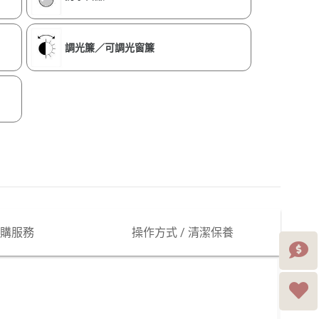
調光簾／可調光窗簾
購服務
操作方式 / 清潔保養