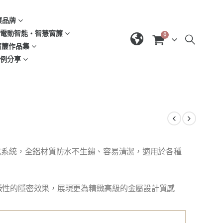
窗簾品牌
d | 電動智能‧智慧窗簾
0
| 窗簾作品集
域案例分享
式系統，全鋁材質防水不生鏽、容易清潔，適用於各種
蔽性的隱密效果，展現更為精緻高級的金屬設計質感