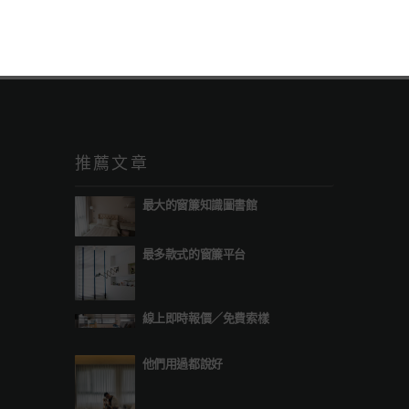
推薦文章
最大的窗簾知識圖書館
最多款式的窗簾平台
線上即時報價
／
免費索樣
他們用過都說好