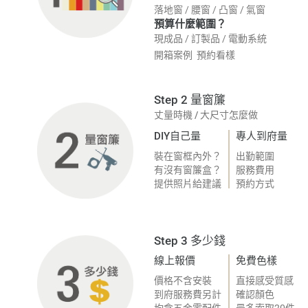
落地窗
/
腰窗
/
凸窗
/
氣窗
預算什麼範圍？
現成品
/
訂製品
/
電動系統
開箱案例
預約看樣
Step 2 量窗簾
丈量時機
/
大尺寸怎麼做
DIY自己量
專人到府量
裝在窗框內外？
出勤範圍
有沒有窗簾盒？
服務費用
提供照片給建議
預約方式
Step 3 多少錢
線上報價
免費色樣
價格不含安裝
直接感受質感
到府服務費另計
確認顏色