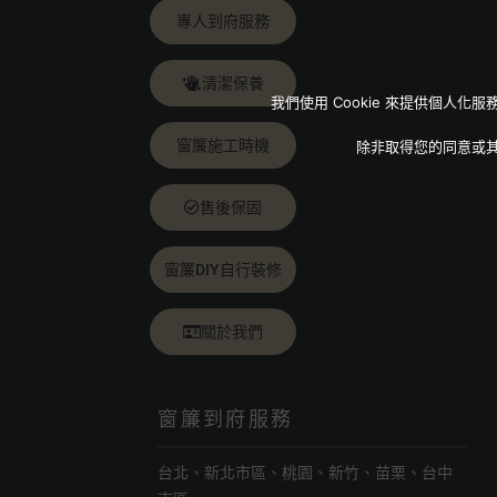
專人到府服務
清潔保養
我們使用 Cookie 來提供個
窗簾施工時機
除非取得您的同意或
售後保固
窗簾DIY自行裝修
關於我們
窗簾到府服務
台北、新北市區、桃園、新竹、苗栗、台中