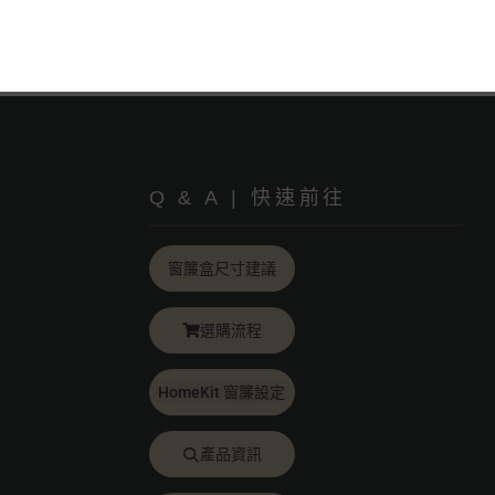
Q & A | 快速前往
窗簾盒尺寸建議
選購流程
HomeKit 窗簾設定
產品資訊