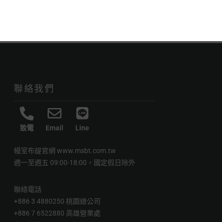
聯絡我們
致電
Email
Line
幔室布緹官網
www.msbt.com.tw
週一至週五 09:00-18:00，國定假日除外
聯絡電話
+886 3 4880250 桃園總公司
+886 7 6522880 高雄營業處