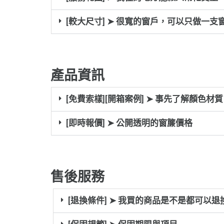
[較大尺寸] ➤ 很寬的窗戶，可以只做一支
產品資訊
[免費索樣][開箱案例] ➤ 事先了解顏色材
[即時報價] ➤ 公開透明的窗簾價格
售後服務
[退換條件] ➤ 我買的商品是不是都可以退