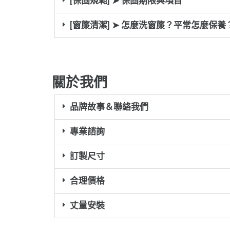
[保固規範] ➤ 保固期限與項目
[窗簾清潔] ➤ 怎麼洗窗簾？平常怎麼保養
關於我們
品牌故事＆聯絡我們
專業諮詢
訂製尺寸
合理價格
丈量安裝