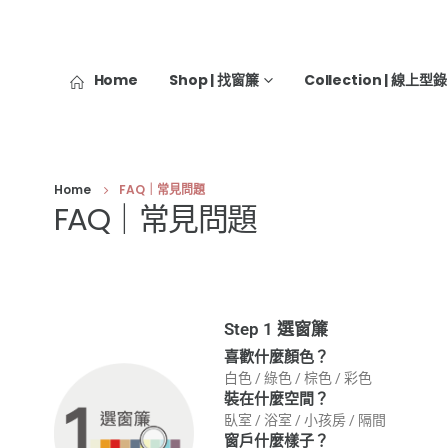
Home
Shop | 找窗簾
Collection | 線上型錄
Home
FAQ｜常見問題
FAQ｜常見問題
Step 1 選窗簾
喜歡什麼顏色？
白色
/
綠色
/
棕色
/
彩色
裝在什麼空間？
臥室
/
浴室
/
小孩房
/
隔間
窗戶什麼樣子？