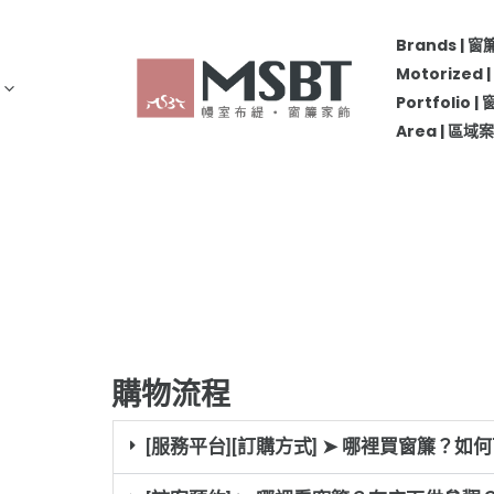
Brands | 
Motorize
Portfolio 
Area | 區
購物流程
[服務平台][訂購方式] ➤ 哪裡買窗簾？如