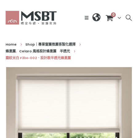
0
Home
Shop｜專業窗簾推薦客製化選擇
蜂巢簾
,
Celaro 風格設計蜂巢簾 半透光
霧紋米白 F31H-002．設計款半透光蜂巢簾