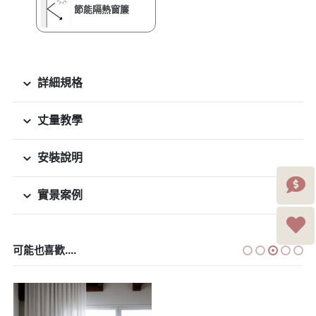
節能隔熱窗簾
詳細規格
丈量教學
安裝說明
實景案例
可能也喜歡....