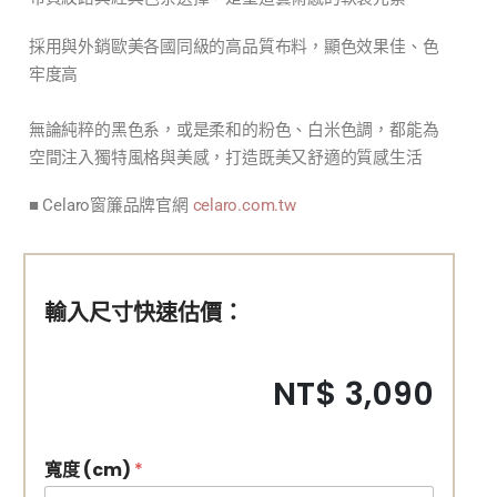
採用與外銷歐美各國同級的高品質布料，顯色效果佳、色
牢度高
無論純粹的黑色系，或是柔和的粉色、白米色調，都能為
空間注入獨特風格與美感，打造既美又舒適的質感生活
■ Celaro窗簾品牌官網
celaro.com.tw
輸入尺寸快速估價：
NT$ 3,090
寬度 (cm)
*