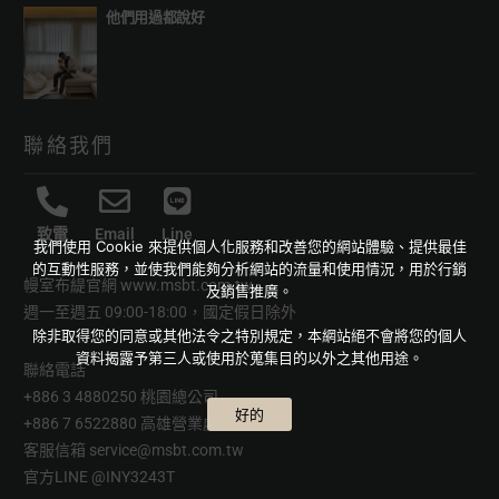
他們用過都說好
聯絡我們
致電
Email
Line
我們使用 Cookie 來提供個人化服務和改善您的網站體驗、提供最佳
的互動性服務，並使我們能夠分析網站的流量和使用情況，用於行銷
幔室布緹官網
www.msbt.com.tw
及銷售推廣。
週一至週五 09:00-18:00，國定假日除外
除非取得您的同意或其他法令之特別規定，本網站絕不會將您的個人
資料揭露予第三人或使用於蒐集目的以外之其他用途。
聯絡電話
+886 3 4880250 桃園總公司
好的
+886 7 6522880 高雄營業處
客服信箱
service@msbt.com.tw
官方LINE
@INY3243T