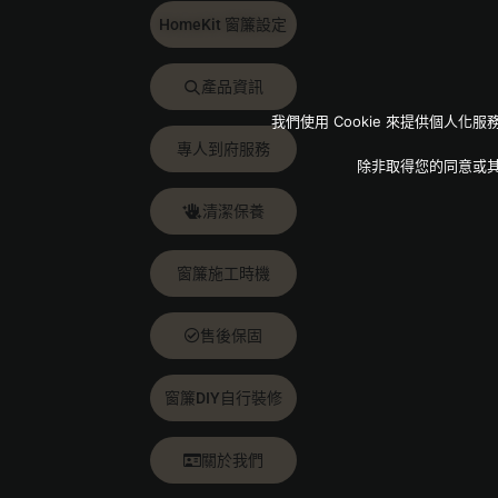
HomeKit 窗簾設定
產品資訊
我們使用 Cookie 來提供個
專人到府服務
除非取得您的同意或
清潔保養
窗簾施工時機
售後保固
窗簾DIY自行裝修
關於我們