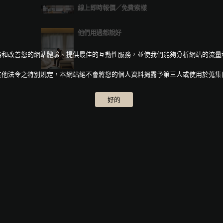
線上即時報價
／
免費索樣
他們用過都說好
人化服務和改善您的網站體驗、提供最佳的互動性服務，並使我們能夠分析網站的流
其他法令之特別規定，本網站絕不會將您的個人資料揭露予第三人或使用於蒐集
好的