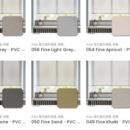
簾
,
捲簾
Aibo 陽光面料捲簾
,
捲簾
Aibo 陽光面料捲簾
,
捲簾
057 Fine Grey．PVC Woven Water-Resistant Roller Blinds
056 Fine Light Grey．PVC Woven Water-Resistant Roller Blinds
簾
,
捲簾
Aibo 陽光面料捲簾
,
捲簾
Aibo 陽光面料捲簾
,
捲簾
051 Fine Stone．PVC Woven Water-Resistant Roller Blinds
050 Fine Sand．PVC Woven Water-Resistant Roller Blinds