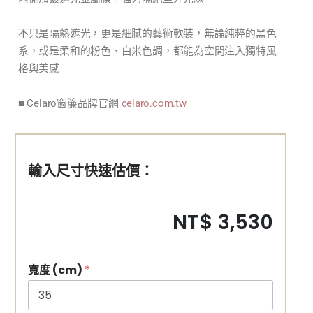
不只是隔熱遮光，更是細膩的藝術軟裝，無論純粹的黑色
系，或是柔和的粉色、白米色調，都能為空間注入獨特風
格與美感
■ Celaro窗簾品牌官網
celaro.com.tw
輸入尺寸快速估價：
NT$ 3,530
寬度 (cm)
*