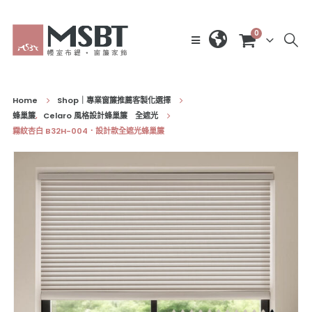
0
Home
Shop｜專業窗簾推薦客製化選擇
蜂巢簾
,
Celaro 風格設計蜂巢簾 全遮光
霧紋杏白 B32H-004．設計款全遮光蜂巢簾