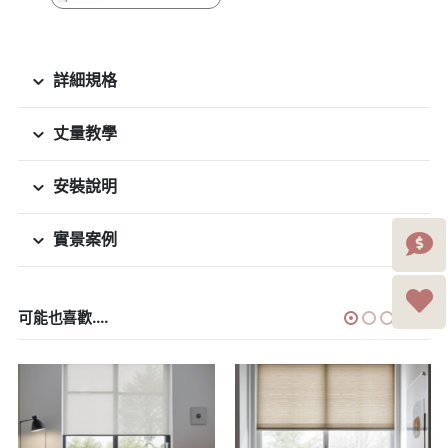
詳細規格
丈量教學
安裝說明
實景案例
可能也喜歡....