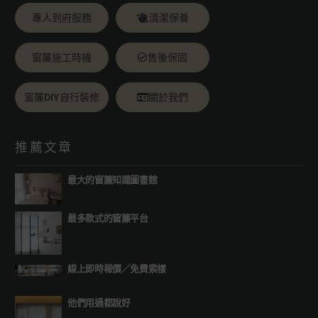
專人到府服務
清潔保養
窗簾施工時機
售後保固
窗簾DIY自行裝修
關於我們
推薦文章
最大的窗簾知識圖書館
最多款式的窗簾平台
線上即時報價
／
免費索樣
他們用過都說好