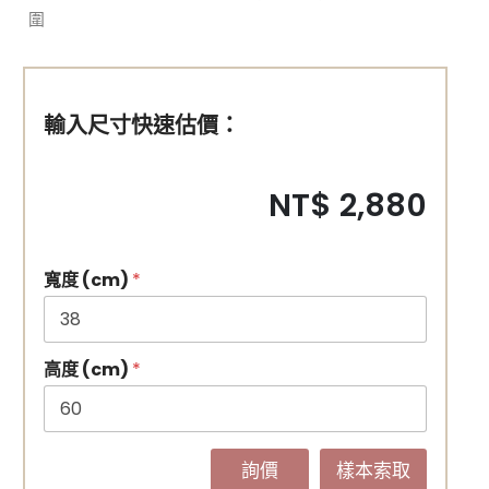
圍
輸入尺寸快速估價：
NT$ 2,880
寬度 (cm)
*
高度 (cm)
*
詢價
樣本索取