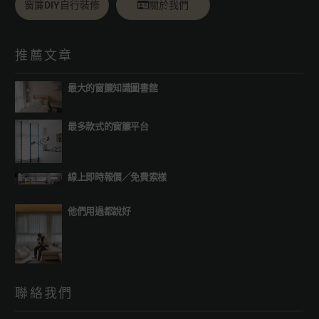
窗簾DIY自行裝修
關於我們
推薦文章
最大的窗簾知識圖書館
最多款式的窗簾平台
線上即時報價
／
免費索樣
他們用過都說好
聯絡我們