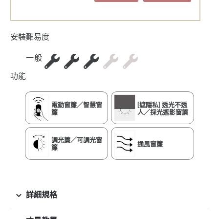
安裝難易度
一般
功能
電動窗簾／智慧窗
[遮隱私] 透光不透
簾
人／採光遮影窗簾
調光簾／可調光窗
通風窗簾
簾
詳細規格