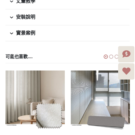
丈量教學
安裝說明
實景案例
可能也喜歡....