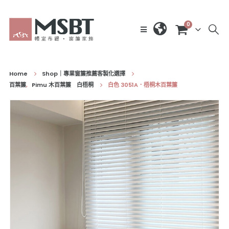
0
Home
Shop｜專業窗簾推薦客製化選擇
百葉簾
,
Pimu 木百葉簾 白梧桐
白色 3051A．梧桐木百葉簾