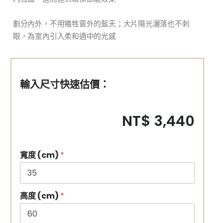
劃分內外，不用犧牲窗外的藍天；大片陽光灑落也不刺
眼，為室內引入柔和適中的光感
輸入尺寸快速估價：
NT$ 3,440
寬度 (cm)
*
高度 (cm)
*