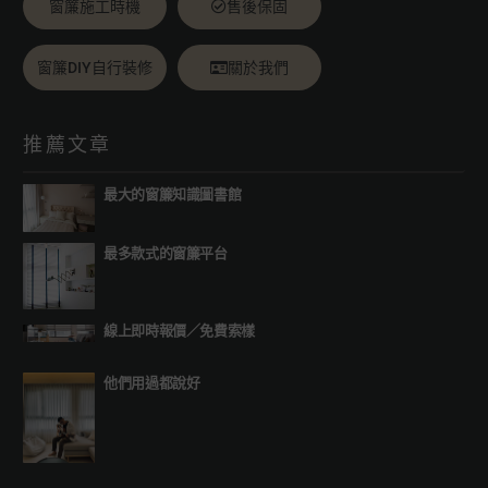
窗簾施工時機
售後保固
窗簾DIY自行裝修
關於我們
推薦文章
最大的窗簾知識圖書館
最多款式的窗簾平台
線上即時報價
／
免費索樣
他們用過都說好