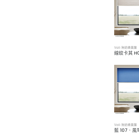
Vali 無紡蜂巢
Vali 無紡蜂巢
藍 107．