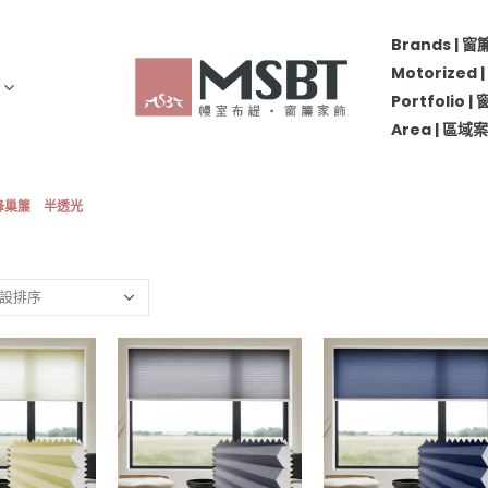
Brands | 
Motorize
Portfolio 
Area | 區
紡蜂巢簾 半透光