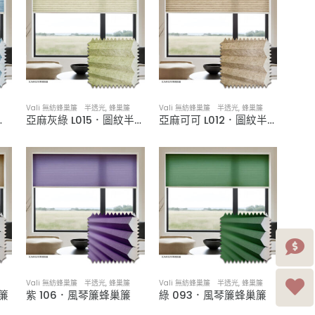
Vali 無紡蜂巢簾 半透光
,
蜂巢簾
Vali 無紡蜂巢簾 半透光
,
蜂巢簾
半透光蜂巢簾
亞麻灰綠 L015．圖紋半透光蜂巢簾
亞麻可可 L012．圖紋半透光蜂巢簾
Vali 無紡蜂巢簾 半透光
,
蜂巢簾
Vali 無紡蜂巢簾 半透光
,
蜂巢簾
簾
紫 106．風琴簾蜂巢簾
綠 093．風琴簾蜂巢簾