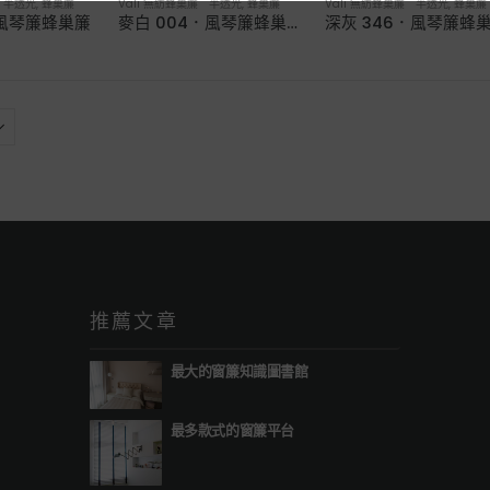
簾 半透光
,
蜂巢簾
Vali 無紡蜂巢簾 半透光
,
蜂巢簾
Vali 無紡蜂巢簾 半透光
,
蜂巢簾
．風琴簾蜂巢簾
麥白 004．風琴簾蜂巢簾
深灰 346．風琴簾蜂
推薦文章
最大的窗簾知識圖書館
最多款式的窗簾平台