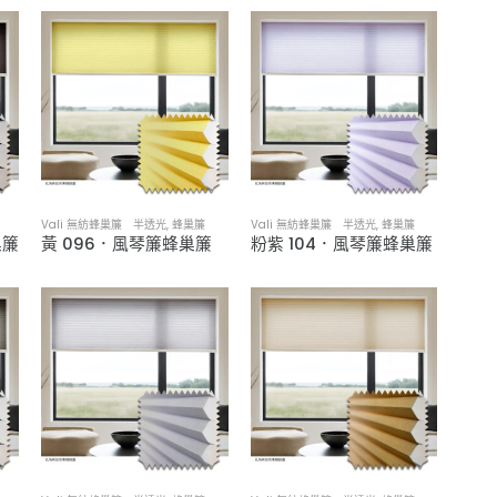
Vali 無紡蜂巢簾 半透光
,
蜂巢簾
Vali 無紡蜂巢簾 半透光
,
蜂巢簾
巢簾
黃 096．風琴簾蜂巢簾
粉紫 104．風琴簾蜂巢簾