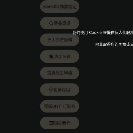
HomeKit 窗簾設定
產品資訊
我們使用 Cookie 來提供個
專人到府服務
除非取得您的同意或
清潔保養
窗簾施工時機
售後保固
窗簾DIY自行裝修
關於我們