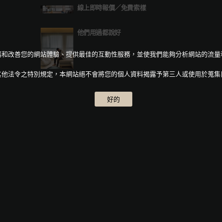
線上即時報價
／
免費索樣
他們用過都說好
人化服務和改善您的網站體驗、提供最佳的互動性服務，並使我們能夠分析網站的流
其他法令之特別規定，本網站絕不會將您的個人資料揭露予第三人或使用於蒐集
好的