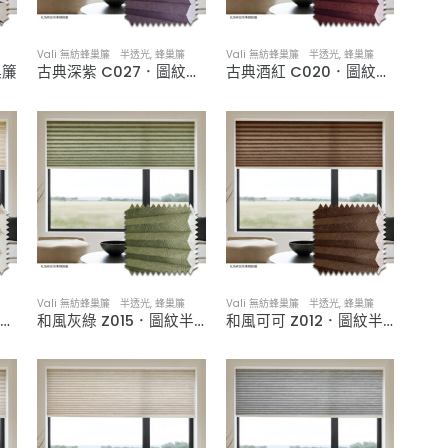
Vali 無紡蜂巢簾 半透光
,
蜂巢簾
Vali 無紡蜂巢簾 半透光
,
蜂巢簾
巢簾
古典深紫 C027．圖紋半透光蜂巢簾
古典酒紅 C020．圖紋半透光蜂巢簾
Vali 無紡蜂巢簾 半透光
,
蜂巢簾
Vali 無紡蜂巢簾 半透光
,
蜂巢簾
古典淺褐 C006．圖紋半透光蜂巢簾
和風灰綠 Z015．圖紋半透光蜂巢簾
和風可可 Z012．圖紋半透光蜂巢簾